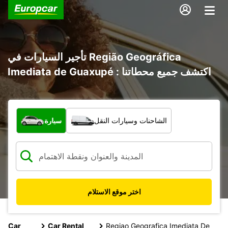
تأجير السيارات في Região Geográfica
Imediata de Guaxupé : اكتشف جميع محطاتنا
ما نوع المركبة؟
الشاحنات وسيارات النقل
سيارة
اختر موقع الاستلام
Car
Car Rental
Regiao Geografica Imediata De