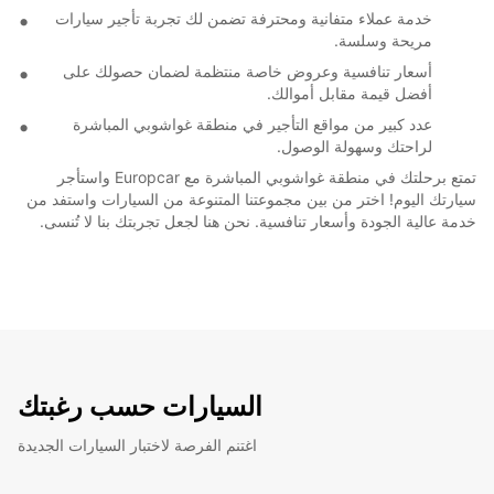
خدمة عملاء متفانية ومحترفة تضمن لك تجربة تأجير سيارات
مريحة وسلسة.
أسعار تنافسية وعروض خاصة منتظمة لضمان حصولك على
أفضل قيمة مقابل أموالك.
عدد كبير من مواقع التأجير في منطقة غواشوبي المباشرة
لراحتك وسهولة الوصول.
تمتع برحلتك في منطقة غواشوبي المباشرة مع Europcar واستأجر
سيارتك اليوم! اختر من بين مجموعتنا المتنوعة من السيارات واستفد من
خدمة عالية الجودة وأسعار تنافسية. نحن هنا لجعل تجربتك بنا لا تُنسى.
السيارات حسب رغبتك
اغتنم الفرصة لاختبار السيارات الجديدة