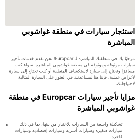
استئجار سيارات في منطقة غواشوبي
المباشرة
مرحبًا بك في منطقتك المباشرة لـ Europcar! نحن نقدم خدمات تأجير
سيارات موثوقة وموثوقة في منطقة غواشوبي المباشرة. سواء كنت
مسافرًا وتحتاج إلى سيارة لاستكشاف المنطقة أو كنت تحتاج إلى سيارة
لأغراض عملية، فإننا هنا لمساعدتك في العثور على السيارة المثالية
لاحتياجاتك.
مزايا تأجير سيارات Europcar في منطقة
غواشوبي المباشرة
تشكيلة واسعة من السيارات للاختيار من بينها، بما في ذلك
سيارات صغيرة وسيارات أسرية وسيارات إقتصادية وسيارات
فاخرة.