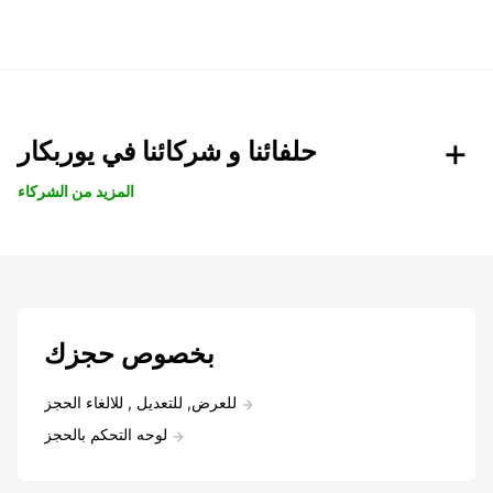
حلفائنا و شركائنا في يوربكار
المزيد من الشركاء
بخصوص حجزك
للعرض, للتعديل , للالغاء الحجز
لوحه التحكم بالحجز