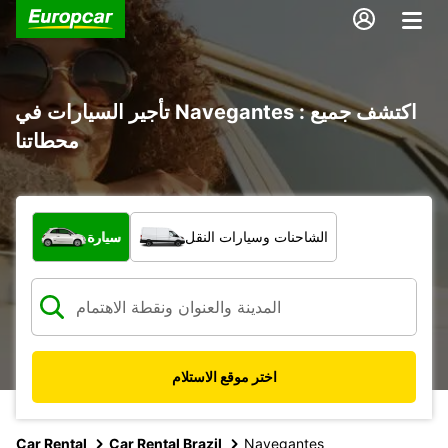
تأجير السيارات في Navegantes : اكتشف جميع
محطاتنا
ما نوع المركبة؟
الشاحنات وسيارات النقل
سيارة
اختر موقع الاستلام
Car Rental
Car Rental Brazil
Navegantes