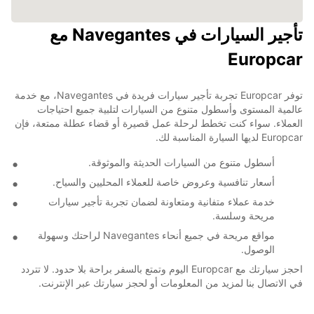
تأجير السيارات في Navegantes مع
Europcar
توفر Europcar تجربة تأجير سيارات فريدة في Navegantes، مع خدمة
عالمية المستوى وأسطول متنوع من السيارات لتلبية جميع احتياجات
العملاء. سواء كنت تخطط لرحلة عمل قصيرة أو قضاء عطلة ممتعة، فإن
Europcar لديها السيارة المناسبة لك.
أسطول متنوع من السيارات الحديثة والموثوقة.
أسعار تنافسية وعروض خاصة للعملاء المحليين والسياح.
خدمة عملاء متفانية ومتعاونة لضمان تجربة تأجير سيارات
مريحة وسلسة.
مواقع مريحة في جميع أنحاء Navegantes لراحتك وسهولة
الوصول.
احجز سيارتك مع Europcar اليوم وتمتع بالسفر براحة بلا حدود. لا تتردد
في الاتصال بنا لمزيد من المعلومات أو لحجز سيارتك عبر الإنترنت.