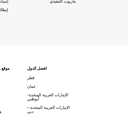
ماريوت التنفيذي
إسباني
إيطالي
افضل الدول
موقع م
قطر
عمان
الإمارات العربية المتحدة-
أبوظبي
الإمارات العربية المتحدة –
دبي
ف