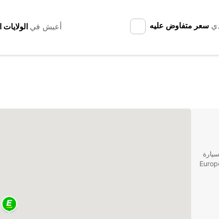
دي
سعر متفاوض عليه
أعيش في
سيارة
المدينة الجميلة ومحيطها، فإن Europcar