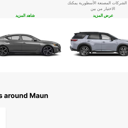
 الشركات المصنعة الأسطورية يمكنك
الاختيار من بين
حجز
عرض المزيد
شاهد المزيد
ُنسى في
ns around Maun