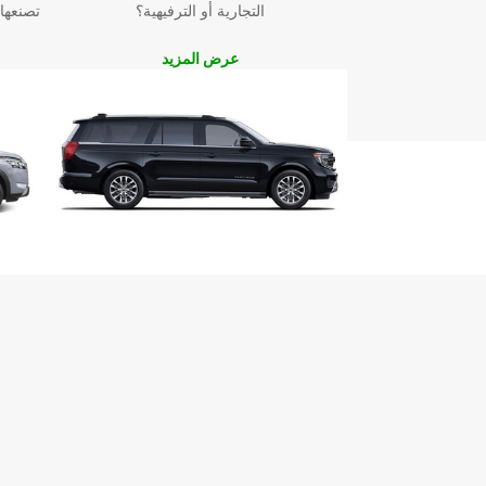
التجارية أو الترفيهية؟
تصنعها
لا تضيع الوقت بالبحث عن خيارات تأجير سيارات أخرى، ا
عرض المزيد
سيارتك مع Europcar اليوم واستمتع بتجربة تأجير لا ت
Maun.