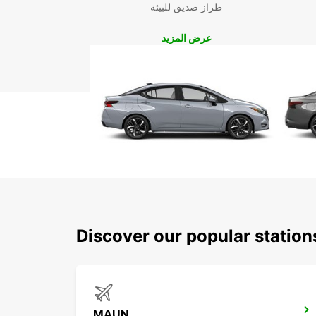
طراز صديق للبيئة
عرض المزيد
Discover our popular statio
MAUN