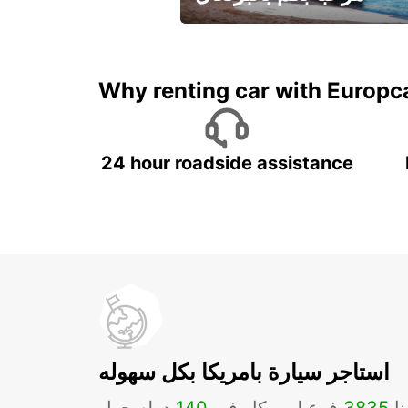
لقضاء عطلة مميزة مع يوربكار
Why renting car with Europc
24 hour roadside assistance
استاجر سيارة بامريكا بكل سهوله