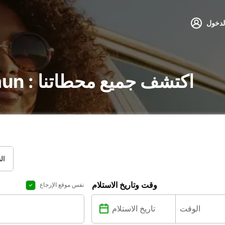
لدخول
تأجير السيارات في Maun : اكتشف جميع محطاتنا
ال
وقت وتاريخ الاستلام
نفس موقع الإرجاع