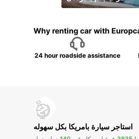
لقضاء عطلة مميزة مع يوربكار
Why renting car with Europc
24 hour roadside assistance
استاجر سيارة بامريكا بكل سهوله