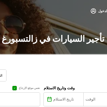
لدخول
تأجير السيارات في زالتسبورغ 
ال
وقت وتاريخ الاستلام
نفس موقع الإرجاع