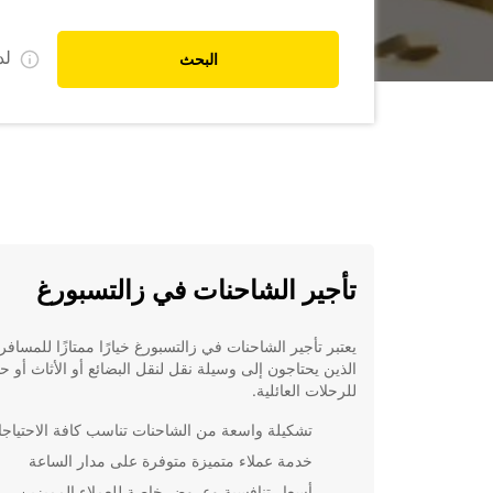
ل
البحث
تأجير الشاحنات في زالتسبورغ
يعتبر تأجير الشاحنات في زالتسبورغ خيارًا ممتازًا للمسافر
الذين يحتاجون إلى وسيلة نقل لنقل البضائع أو الأثاث أو ح
للرحلات العائلية.
تشكيلة واسعة من الشاحنات تناسب كافة الاحتياج
خدمة عملاء متميزة متوفرة على مدار الساعة
أسعار تنافسية وعروض خاصة للعملاء المميزين