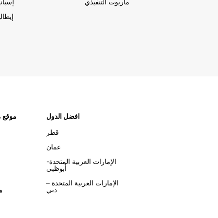
ماريوت التنفيذي
إسباني
إيطالي
افضل الدول
موقع م
قطر
عمان
الإمارات العربية المتحدة-
أبوظبي
الإمارات العربية المتحدة –
دبي
ف