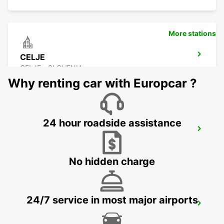
More stations
CELJE
CELJE - SLOVENIA
Why renting car with Europcar ?
24 hour roadside assistance
KLAGENFURT AIRPORT
KLAGENFURT - AUSTRIA
No hidden charge
24/7 service in most major airports
ZALAEGERSZEG
ZALAEGERSZEG - HUNGARY