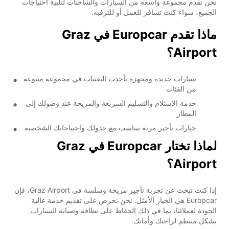
نحن نقدم مجموعة واسعة من السيارات والشاحنات لتلبية احتياجات
الجميع، سواء كنت تسافر للعمل أو للترفيه.
ماذا تقدم Europcar في Graz
Airport؟
سيارات جديدة ومجهزة بأحدث التقنيات في مجموعة متنوعة
من الفئات
خدمة الاستلام والتسليم السريعة والمريحة عند وصولك إلى
المطار
خيارات تأجير مرنة تتناسب مع جدولك واحتياجاتك الشخصية
لماذا تختار Europcar في Graz
Airport؟
إذا كنت تبحث عن تجربة تأجير مريحة وسلسة في Graz Airport، فإن
Europcar هي الخيار الأمثل. نحن نحرص على تقديم خدمة عالية
الجودة لعملائنا، بما في ذلك الحفاظ على نظافة وصيانة السيارات
بشكل منتظم لراحتك وأمانك.