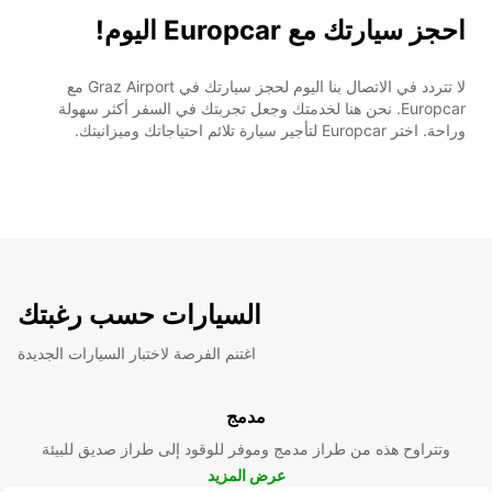
احجز سيارتك مع Europcar اليوم!
لا تتردد في الاتصال بنا اليوم لحجز سيارتك في Graz Airport مع
Europcar. نحن هنا لخدمتك وجعل تجربتك في السفر أكثر سهولة
وراحة. اختر Europcar لتأجير سيارة تلائم احتياجاتك وميزانيتك.
السيارات حسب رغبتك
اغتنم الفرصة لاختبار السيارات الجديدة
مدمج
وتتراوح هذه من طراز مدمج وموفر للوقود إلى طراز صديق للبيئة
عرض المزيد