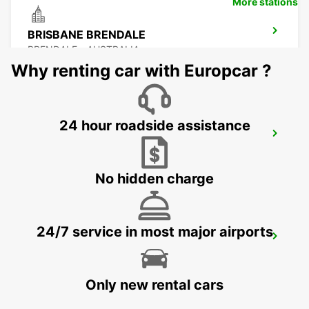
More stations
BRISBANE BRENDALE
BRENDALE - AUSTRALIA
Why renting car with Europcar ?
24 hour roadside assistance
BRISBANE CITY COMMERCIALS
GEEBUNG - AUSTRALIA
No hidden charge
24/7 service in most major airports
BRISBANE AIRPORT
BRISBANE - AUSTRALIA
Only new rental cars