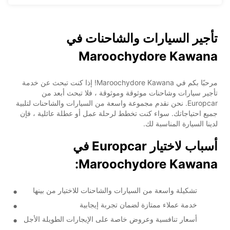
تأجير السيارات والشاحنات في
Maroochydore Kawana
مرحبًا بكم في Maroochydore Kawana! إذا كنت تبحث عن خدمة
تأجير سيارات وشاحنات موثوقة وموثوقة ، فلا تبحث أبعد من
Europcar. نحن نقدم مجموعة واسعة من السيارات والشاحنات لتلبية
جميع احتياجاتك. سواء كنت تخطط لرحلة عمل أو عطلة عائلية ، فإن
لدينا السيارة المناسبة لك.
أسباب لاختيار Europcar في
Maroochydore Kawana:
تشكيلة واسعة من السيارات والشاحنات للاختيار من بينها
خدمة عملاء ممتازة لضمان تجربة إيجابية
أسعار تنافسية وعروض خاصة على الإيجارات الطويلة الأجل