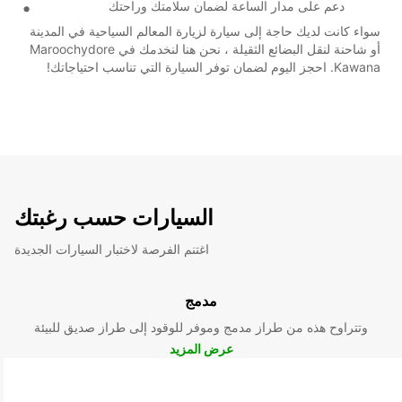
دعم على مدار الساعة لضمان سلامتك وراحتك
سواء كانت لديك حاجة إلى سيارة لزيارة المعالم السياحية في المدينة
أو شاحنة لنقل البضائع الثقيلة ، نحن هنا لنخدمك في Maroochydore
Kawana. احجز اليوم لضمان توفر السيارة التي تناسب احتياجاتك!
السيارات حسب رغبتك
اغتنم الفرصة لاختبار السيارات الجديدة
مدمج
وتتراوح هذه من طراز مدمج وموفر للوقود إلى طراز صديق للبيئة
عرض المزيد