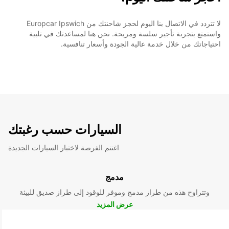
لا تتردد في الاتصال بنا اليوم لحجز شاحنتك من Europcar Ipswich
واستمتع بتجربة تأجير سلسة ومريحة. نحن هنا لمساعدتك في تلبية
احتياجاتك من خلال خدمة عالية الجودة وأسعار تنافسية.
السيارات حسب رغبتك
اغتنم الفرصة لاختبار السيارات الجديدة
مدمج
وتتراوح هذه من طراز مدمج وموفر للوقود إلى طراز صديق للبيئة
عرض المزيد