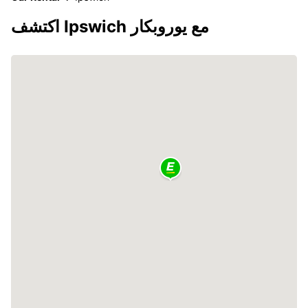
اكتشف Ipswich مع يوروبكار