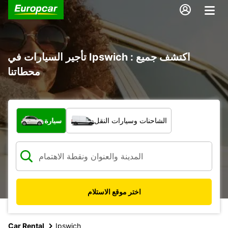
تأجير السيارات في Ipswich : اكتشف جميع
محطاتنا
ما نوع المركبة؟
الشاحنات وسيارات النقل
سيارة
اختر موقع الاستلام
Car Rental
Ipswich