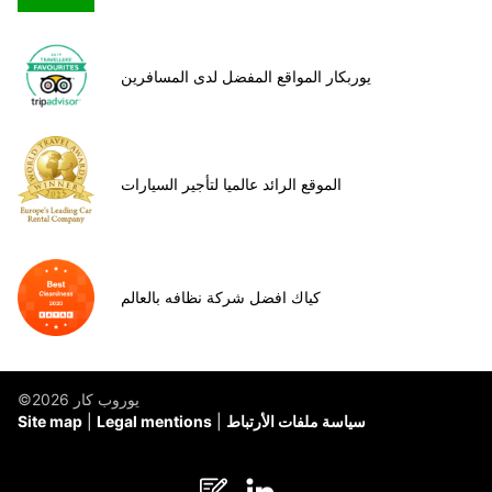
يوربكار المواقع المفضل لدى المسافرين
الموقع الرائد عالميا لتأجير السيارات
كياك افضل شركة نظافه بالعالم
©يوروب كار 2026
سياسة ملفات الأرتباط
Legal mentions
Site map