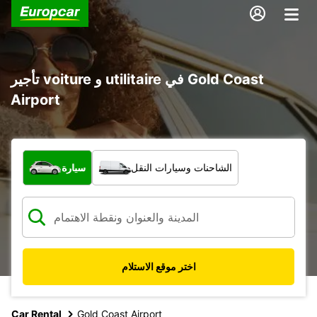
تأجير voiture و utilitaire في Gold Coast
Airport
ما نوع المركبة؟
الشاحنات وسيارات النقل
سيارة
اختر موقع الاستلام
Car Rental
Gold Coast Airport