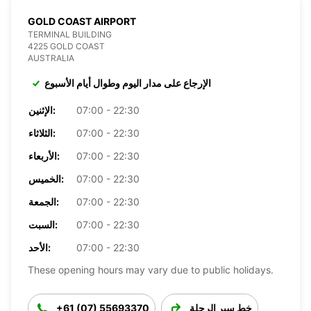
GOLD COAST AIRPORT
TERMINAL BUILDING
4225 GOLD COAST
AUSTRALIA
الإرجاع على مدار اليوم وطوال أيام الأسبوع
07:00 - 22:30
الإثنين:
07:00 - 22:30
الثلاثاء:
07:00 - 22:30
الأربعاء:
07:00 - 22:30
الخميس:
07:00 - 22:30
الجمعة:
07:00 - 22:30
السبت:
07:00 - 22:30
الأحد:
These opening hours may vary due to public holidays.
خط سير الرحلة
+61 (07) 55693370