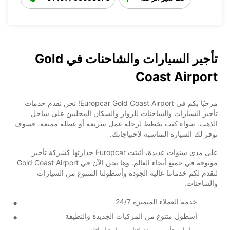
تأجير السيارات والشاحنات في Gold
Coast Airport
مرحبًا بكم في Europcar Gold Coast Airport! نحن نقدم خدمات
تأجير السيارات والشاحنات للزوار والسكان المحليين على ساحل
الذهب. سواء كنت تخطط لرحلة عمل سريعة أو عطلة ممتعة، فسوف
نوفر لك السيارة المناسبة لاحتياجاتك.
على مدى سنوات عديدة، أثبتت Europcar جدارتها كشركة تأجير
موثوقة في جميع أنحاء العالم. وها نحن الآن في Gold Coast Airport
لنقدم لكم خدماتنا عالية الجودة وأسطولنا المتنوع من السيارات
والشاحنات.
خدمة العملاء المتميزة 24/7
أسطول متنوع من المركبات الجديدة والنظيفة