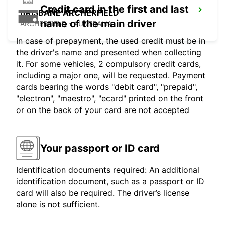
Credit card in the first and last
BRISBANE ARCHERFIELD
name of the main driver
ARCHERFIELD - AUSTRALIA
In case of prepayment, the used credit must be in
the driver's name and presented when collecting
it. For some vehicles, 2 compulsory credit cards,
including a major one, will be requested. Payment
cards bearing the words "debit card", "prepaid",
"electron", "maestro", "ecard" printed on the front
or on the back of your card are not accepted
Your passport or ID card
Identification documents required: An additional
identification document, such as a passport or ID
card will also be required. The driver’s license
alone is not sufficient.