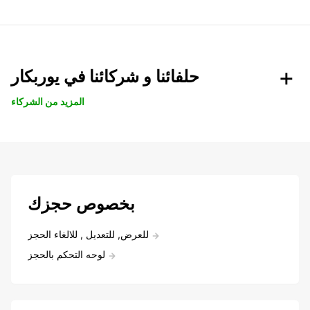
حلفائنا و شركائنا في يوربكار
المزيد من الشركاء
بخصوص حجزك
للعرض, للتعديل , للالغاء الحجز
لوحه التحكم بالحجز