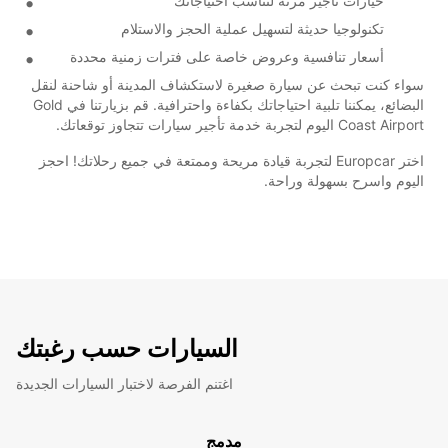
خيارات تأجير مرنة لتناسب احتياجاتك
تكنولوجيا حديثة لتسهيل عملية الحجز والاستلام
أسعار تنافسية وعروض خاصة على فترات زمنية محددة
سواء كنت تبحث عن سيارة صغيرة لاستكشاف المدينة أو شاحنة لنقل
البضائع، يمكننا تلبية احتياجاتك بكفاءة واحترافية. قم بزيارتنا في Gold
Coast Airport اليوم لتجربة خدمة تأجير سيارات تتجاوز توقعاتك.
اختر Europcar لتجربة قيادة مريحة وممتعة في جميع رحلاتك! احجز
اليوم واسرح بسهولة وراحة.
السيارات حسب رغبتك
اغتنم الفرصة لاختبار السيارات الجديدة
مدمج