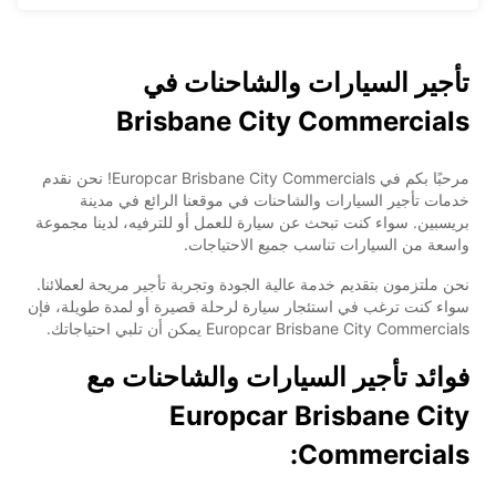
تأجير السيارات والشاحنات في
Brisbane City Commercials
مرحبًا بكم في Europcar Brisbane City Commercials! نحن نقدم
خدمات تأجير السيارات والشاحنات في موقعنا الرائع في مدينة
بريسبين. سواء كنت تبحث عن سيارة للعمل أو للترفيه، لدينا مجموعة
واسعة من السيارات تناسب جميع الاحتياجات.
نحن ملتزمون بتقديم خدمة عالية الجودة وتجربة تأجير مريحة لعملائنا.
سواء كنت ترغب في استئجار سيارة لرحلة قصيرة أو لمدة طويلة، فإن
Europcar Brisbane City Commercials يمكن أن تلبي احتياجاتك.
فوائد تأجير السيارات والشاحنات مع
Europcar Brisbane City
Commercials: