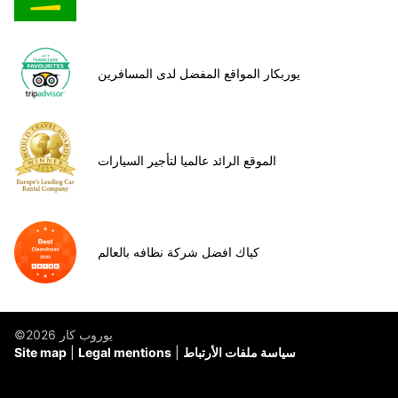
يوربكار المواقع المفضل لدى المسافرين
الموقع الرائد عالميا لتأجير السيارات
كياك افضل شركة نظافه بالعالم
©يوروب كار 2026
سياسة ملفات الأرتباط
Legal mentions
Site map