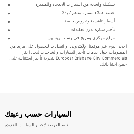
تشكيلة واسعة من السيارات الجديدة والمتميزة
خدمة عملاء ممتازة ودعم 24/7
أسعار تنافسية وعروض خاصة
تأجير سيارة بدون تعقيدات
موقع مركزي ومريح في وسط بريسبين
احجز اليوم عبر موقعنا الإلكتروني أو اتصل بنا للحصول على مزيد من
المعلومات حول خدمات تأجير السيارات والشاحنات لدينا. اختر
Europcar Brisbane City Commercials لتجربة تأجير استثنائية تلبي
جميع احتياجاتك.
السيارات حسب رغبتك
اغتنم الفرصة لاختبار السيارات الجديدة