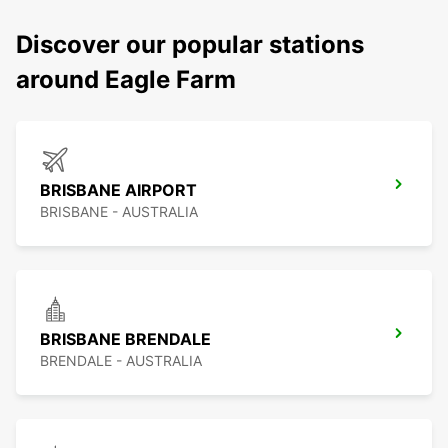
Discover our popular stations
around Eagle Farm
BRISBANE AIRPORT
BRISBANE - AUSTRALIA
BRISBANE BRENDALE
BRENDALE - AUSTRALIA