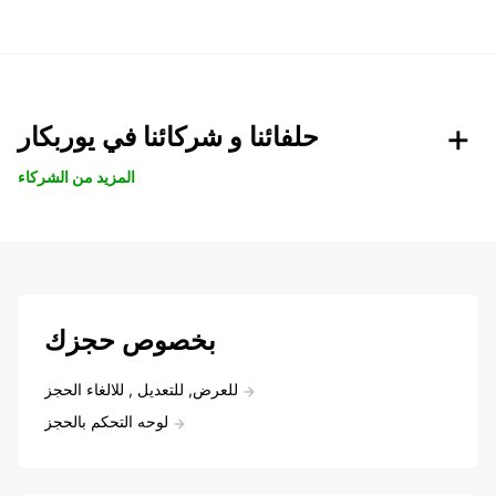
حلفائنا و شركائنا في يوربكار
المزيد من الشركاء
بخصوص حجزك
للعرض, للتعديل , للالغاء الحجز
لوحه التحكم بالحجز