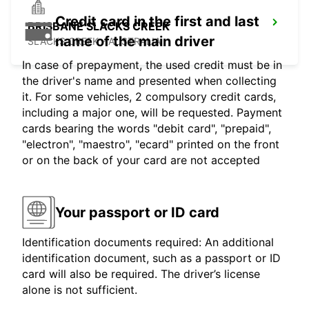
Credit card in the first and last
BRISBANE SLACKS CREEK
name of the main driver
SLACKS CREEK - AUSTRALIA
In case of prepayment, the used credit must be in
the driver's name and presented when collecting
it. For some vehicles, 2 compulsory credit cards,
including a major one, will be requested. Payment
cards bearing the words "debit card", "prepaid",
"electron", "maestro", "ecard" printed on the front
or on the back of your card are not accepted
Your passport or ID card
Identification documents required: An additional
identification document, such as a passport or ID
card will also be required. The driver’s license
alone is not sufficient.