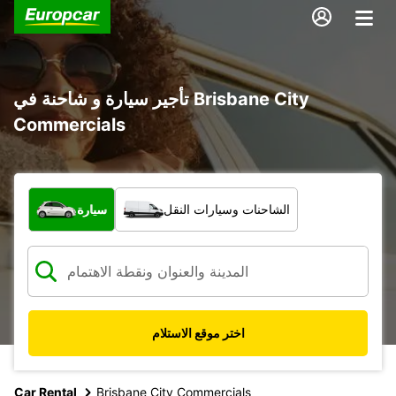
تأجير سيارة و شاحنة في Brisbane City
Commercials
ما نوع المركبة؟
الشاحنات وسيارات النقل
سيارة
اختر موقع الاستلام
Car Rental
Brisbane City Commercials