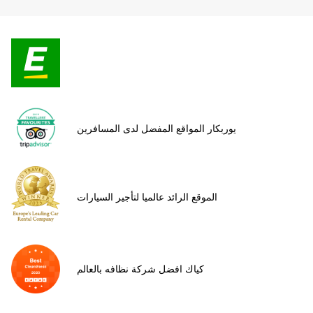
يوربكار المواقع المفضل لدى المسافرين
الموقع الرائد عالميا لتأجير السيارات
كياك افضل شركة نظافه بالعالم