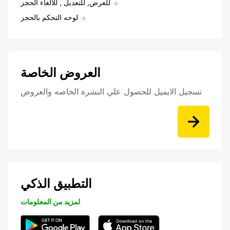
للعرض, للتعديل , للالغاء الحجز
لوحه التحكم بالحجز
العروض الخاصة
تسجيل الايميل للحصول علي النشرة الخاصه والعروض
التطبيق الذكي
لمزيد من المعلومات