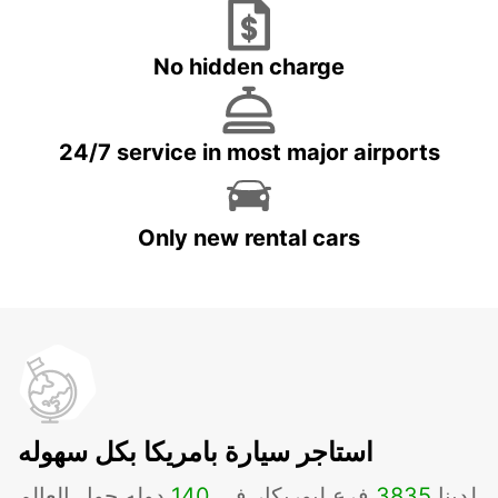
No hidden charge
24/7 service in most major airports
Only new rental cars
استاجر سيارة بامريكا بكل سهوله
لدينا
3835
فرع لبوربكار في
140
دوله حول العالم