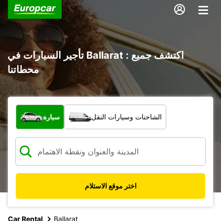
تأجير السيارات في Ballarat : اكتشف جميع
محطاتنا
ما نوع المركبة؟
الشاحنات وسيارات النقل
سيارة
اختر موقع الاستلام
Car Rental
Ballarat