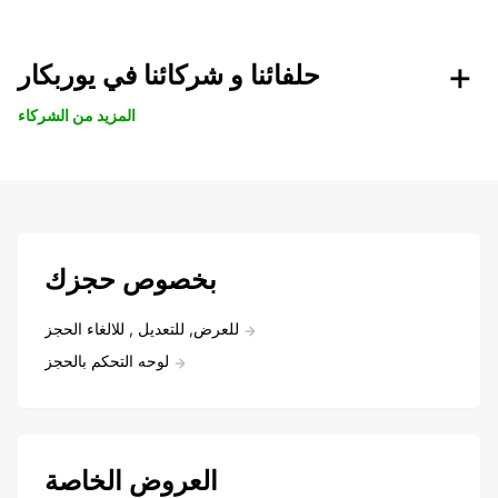
حلفائنا و شركائنا في يوربكار
المزيد من الشركاء
بخصوص حجزك
للعرض, للتعديل , للالغاء الحجز
لوحه التحكم بالحجز
العروض الخاصة