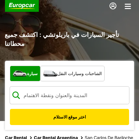
تأجير السيارات في باريلوتشي : اكتشف جميع
محطاتنا
ما نوع المركبة؟
الشاحنات وسيارات النقل
سيارة
اختر موقع الاستلام
Car Rental
Car Rental Argentina
San Carlos De Bariloche