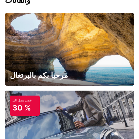
والفانات
مرحبا بكم بالبرتغال
خصم يصل الي
30 %