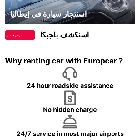
استئجار سيارة في إيطاليا
اسنكشف بلجيكا
عرض خاص
Why renting car with Europcar ?
24 hour roadside assistance
No hidden charge
24/7 service in most major airports