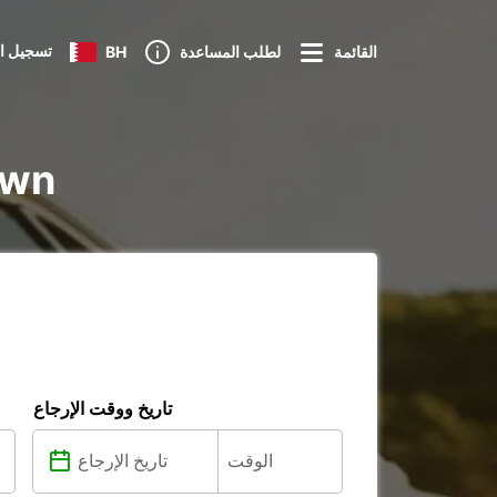
تسجيل ا
القائمة
لطلب المساعدة
BH
تأجير e
تاريخ ووقت الإرجاع