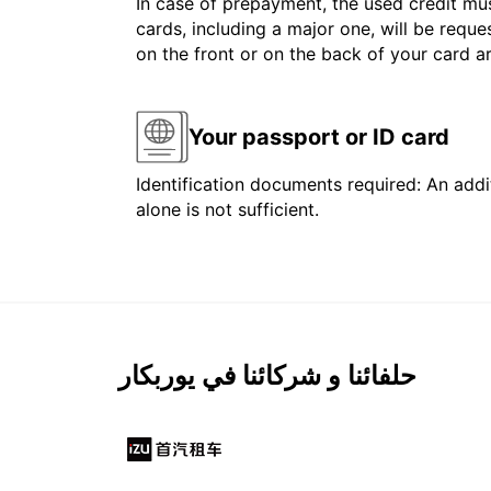
In case of prepayment, the used credit mus
cards, including a major one, will be reque
on the front or on the back of your card 
Your passport or ID card
Identification documents required: An addit
alone is not sufficient.
حلفائنا و شركائنا في يوربكار