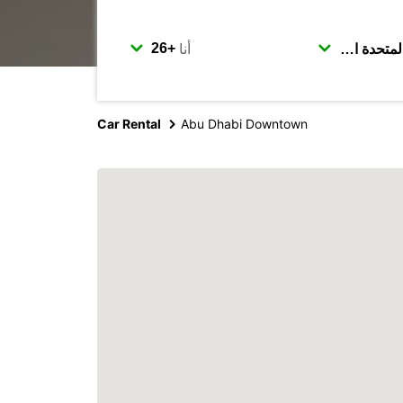
أنا
Car Rental
Abu Dhabi Downtown