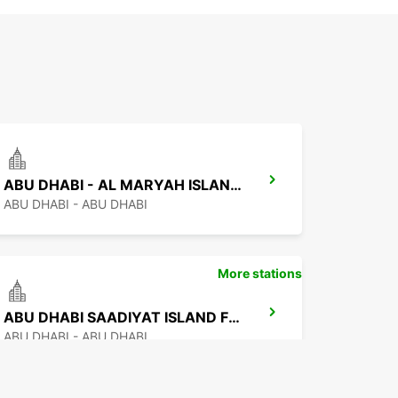
ABU DHABI - AL MARYAH ISLAND FREE DELIVERY
ABU DHABI - ABU DHABI
More stations
ABU DHABI SAADIYAT ISLAND FREE DEL
ABU DHABI - ABU DHABI