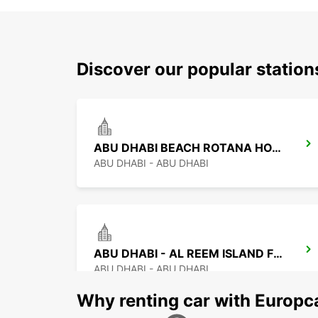
Discover our popular statio
ABU DHABI BEACH ROTANA HOTEL
ABU DHABI - ABU DHABI
ABU DHABI - AL REEM ISLAND FREE DELIVERY
ABU DHABI - ABU DHABI
Why renting car with Europc