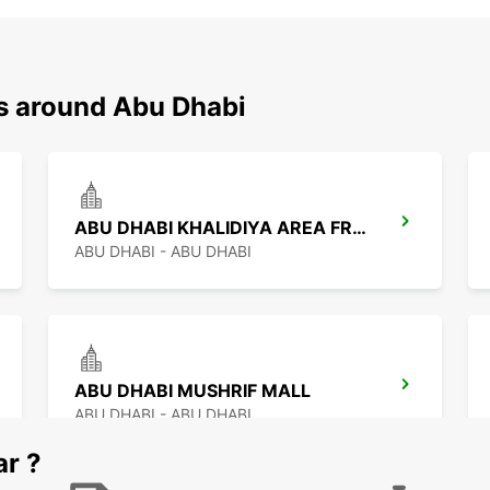
ns around Abu Dhabi
ABU DHABI KHALIDIYA AREA FREE DELIVERY
ABU DHABI - ABU DHABI
ABU DHABI MUSHRIF MALL
ABU DHABI - ABU DHABI
ar ?