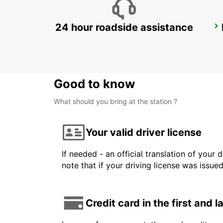
24 hour roadside assistance
ABU DHABI NYU-SAADIYAT ISLAND
ABU DHABI - ABU DHABI
Good to know
What should you bring at the station ?
Your valid driver license
If needed - an official translation of your 
note that if your driving license was issue
Credit card in the first and 