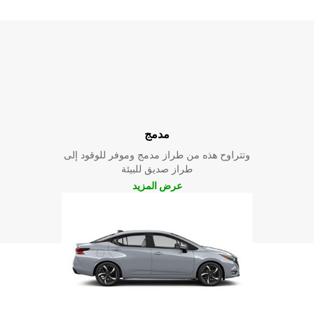
مدمج
وتتراوح هذه من طراز مدمج وموفر للوقود إلى
طراز صديق للبيئة
عرض المزيد