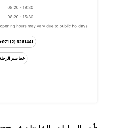
08:20 - 19:30
08:20 - 15:30
opening hours may vary due to public holidays.
+971 (2) 6261441
خط سير الرحلة