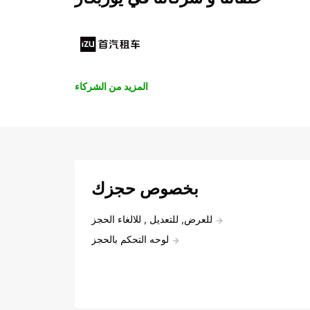
المزيد من الشركاء
بخصوص حجزك
للعرض, للتعديل , للالغاء الحجز
لوحه التحكم بالحجز