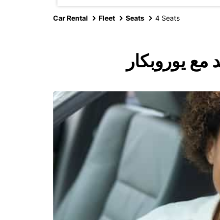
Car Rental
Fleet
Seats
4 Seats