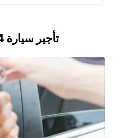
تأجير سيارة 4 مقاعد | استأجر سيارة 4 مقاعد مع يوروبكار