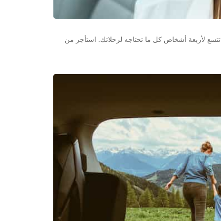
ي تتسع لأربعة أشخاص كل ما تحتاجه لرحلاتك. استأجر من