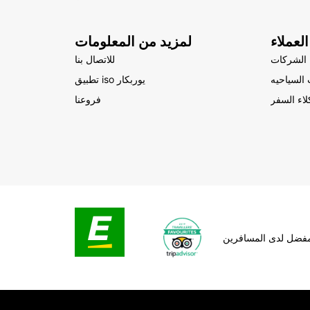
لعملاء
لمزيد من المعلومات
الشركات
للاتصال بنا
السياحيه
تطبيق iso يوربكار
لاء السفر
فروعنا
لمفضل لدى المسافرين