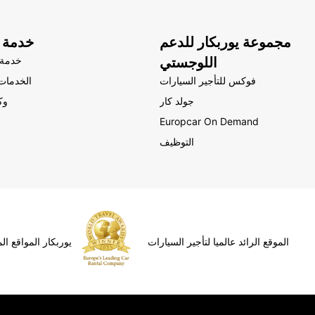
مجموعة يوربكار للدعم
خدمة ا
اللوجستي
خدمة 
فوكس للتأجير السيارات
الخدمات 
جولد كار
وك
Europcar On Demand
التوظيف
الموقع الرائد عالميا لتأجير السيارات
يوربكار المواقع ا