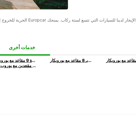
ع لستة ركاب. يمنحك Europcar الحرية للخروج إلى الطريق المفتوح دون أي قلق.
خدمات أخرى
استئجار سيارة 8 مقاعد | استأجر سيارة بـ 8 مقاعد مع يوروبكار
استئجار سيارة 9 مقاعد | استأجر سيارة 9 مقاعد مع يوروبكار
استئجار سيارة ذات مقعدين | استأجر سيارة مقعدين مع يوروب كار