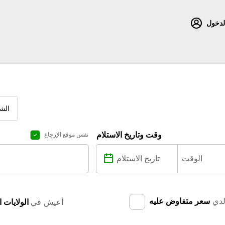
لدخول
الش
وقت وتاريخ الاستلام
نفس موقع الإرجاع
دي
سعر متفاوض عليه
أعيش في