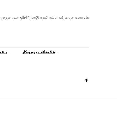
هل تبحث عن مركبة عائلية كبيرة للإيجار؟ اطلع على عروض الإيجار لدينا للسيارات التي تتس
استئجار سيارة 5 مقاعد | استأجر سيارة 5 مقاعد مع يوروبكار
استئجار سيارة 6 مقاعد | استأجر سيارة بـ 6 مقاعد مع يوروبكار