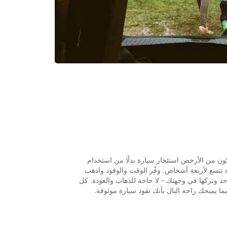
كون من الأرخص استئجار سيارة بدلًا من استخدام
تتسع لأربعة أشخاص. وفّر الوقت والوقود واذهب
د وتركها في وجهتك - لا حاجة للذهاب والعودة. كل
مما يمنحك راحة البال بأنك تقود سيارة موثوقة.