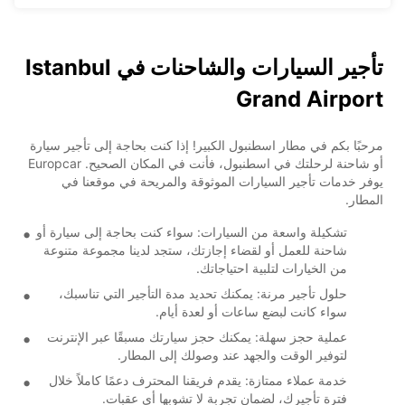
تأجير السيارات والشاحنات في Istanbul
Grand Airport
مرحبًا بكم في مطار اسطنبول الكبير! إذا كنت بحاجة إلى تأجير سيارة
أو شاحنة لرحلتك في اسطنبول، فأنت في المكان الصحيح. Europcar
يوفر خدمات تأجير السيارات الموثوقة والمريحة في موقعنا في
المطار.
تشكيلة واسعة من السيارات: سواء كنت بحاجة إلى سيارة أو
شاحنة للعمل أو لقضاء إجازتك، ستجد لدينا مجموعة متنوعة
من الخيارات لتلبية احتياجاتك.
حلول تأجير مرنة: يمكنك تحديد مدة التأجير التي تناسبك،
سواء كانت لبضع ساعات أو لعدة أيام.
عملية حجز سهلة: يمكنك حجز سيارتك مسبقًا عبر الإنترنت
لتوفير الوقت والجهد عند وصولك إلى المطار.
خدمة عملاء ممتازة: يقدم فريقنا المحترف دعمًا كاملاً خلال
فترة تأجيرك، لضمان تجربة لا تشوبها أي عقبات.