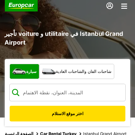
تأجير voiture و utilitaire في Istanbul Grand
Airport
ما نوع المركبة؟
شاحنات الفان والشاحنات العادية
سيارة
اختر موقع الاستلام
Istanbul Grand Airport
Car Rental Turkey
الصفحة الرئيسية