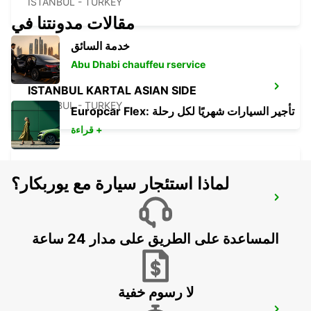
ISTANBUL - TURKEY
مقالات مدونتنا في
خدمة السائق
Abu Dhabi chauffeu rservice
ISTANBUL KARTAL ASIAN SIDE
ISTANBUL - TURKEY
Europcar Flex: تأجير السيارات شهريًا لكل رحلة
قراءة +
لماذا استئجار سيارة مع يوربكار؟
ISTANBUL PENDIK YHT RAILWAY
STATION
ISTANBUL - TURKEY
المساعدة على الطريق على مدار 24 ساعة
لا رسوم خفية