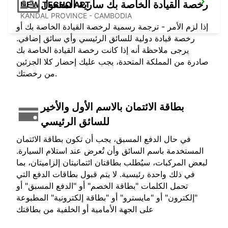
رخصة القيادة الخاصة بك سارية المفعول
NEW TECHO APT
KANDAL PROVINCE - CAMBODIA
إذا لزم الأمر - ترجمة رسمية لرخصة القيادة الخاصة بك أو
رخصة قيادة دولية للسائق الرئيسي وأي سائق إضافي.
يرجى ملاحظة أنه إذا كانت رخصة القيادة الخاصة بك
صادرة من المملكة المتحدة، يجب عليك إحضار كلا الجزئين
من رخصتك.
بطاقة الائتمان بالاسم الأول والأخير
للسائق الرئيسي
في حال الدفع المسبق، يجب أن تكون بطاقة الائتمان
المستخدمة باسم السائق وأن تُعرض عند استلام السيارة.
لبعض المركبات، سيُطلب بطاقتان ائتمانيتان إلزاميتان، بما
في ذلك واحدة رئيسية. لا يتم قبول بطاقات الدفع التي
تحمل الكلمات "بطاقة الخصم" أو "الدفع المسبق" أو
"إلكترون" أو "مايسترو" أو "بطاقة إلكترونية" المطبوعة
على الجهة الأمامية أو الخلفية من بطاقتك