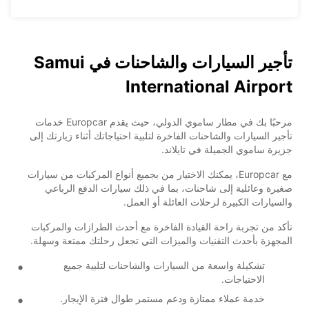
تأجير السيارات والشاحنات في Samui
International Airport
مرحبًا بك في مطار ساموي الدولي، حيث يقدم Europcar خدمات
تأجير السيارات والشاحنات الفاخرة لتلبية احتياجاتك أثناء زيارتك إلى
جزيرة ساموي الجميلة في تايلاند.
مع Europcar، يمكنك الاختيار من بجميع أنواع المركبات من سيارات
صغيرة وعائلية إلى شاحنات، بما في ذلك سيارات الدفع الرباعي
والسيارات الكبيرة لرحلات العائلة أو العمل.
تأكد من تجربة راحة القيادة الفاخرة مع أحدث الطرازات والمركبات
المجهزة بأحدث التقنيات والميزات التي تجعل رحلتك ممتعة وسهلة.
تشكيلة واسعة من السيارات والشاحنات لتلبية جميع
الاحتياجات.
خدمة عملاء ممتازة ودعم مستمر طوال فترة الإيجار.