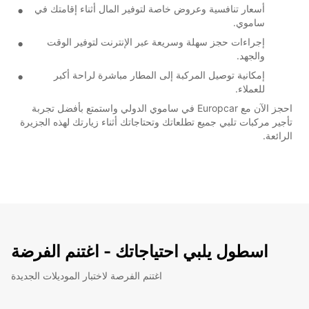
أسعار تنافسية وعروض خاصة لتوفير المال أثناء إقامتك في
ساموي.
إجراءات حجز سهلة وسريعة عبر الإنترنت لتوفير الوقت
والجهد.
إمكانية توصيل المركبة إلى المطار مباشرة لراحة أكبر
للعملاء.
احجز الآن مع Europcar في ساموي الدولي واستمتع بأفضل تجربة
تأجير مركبات تلبي جميع تطلعاتك وتحتاجاتك أثناء زيارتك لهذه الجزيرة
الرائعة.
اسطول يلبي احتياجاتك - اغتنم الفرضة
اغتنم الفرصة لاختبار الموديلات الجديدة