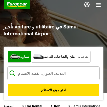
تأجير voiture و utilitaire في Samui
International Airport
ما نوع المركبة؟
شاحنات الفان والشاحنات العادية
سيارة
اختر موقع الاستلام
Samui International
Koh
Car Rental
الصفحة