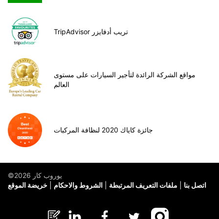
TripAdvisor تريب أدفايزر
مواقع الشركة الرائدة لتأجير السيارات على مستوى
العالم
جائزة كاياك 2020 لنظافة المركبات
©يوروب كار 2026
اتصل بنا
ملفات التعريف المرتبطة
الشروط والاحكام
خريضة الموقع