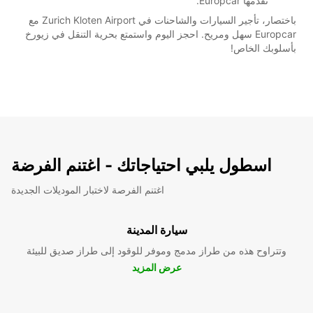
تقدمها Europcar.
باختصار، تأجير السيارات والشاحنات في Zurich Kloten Airport مع
Europcar سهل ومريح. احجز اليوم واستمتع بحرية التنقل في زيورخ
بأسلوبك الخاص!
اسطول يلبي احتياجاتك - اغتنم الفرضة
اغتنم الفرصة لاختبار الموديلات الجديدة
سيارة المدينة
وتتراوح هذه من طراز مدمج وموفر للوقود إلى طراز صديق للبيئة
عرض المزيد