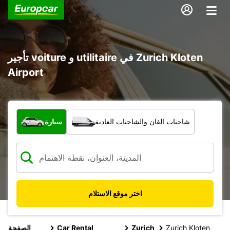
تأجير voiture و utilitaire في Zurich Kloten
Airport
ما نوع المركبة؟
شاحنات الفان والشاحنات العادية
سيارة
اختر موقع الاستلام
Zurich Kloten
Zurich
Car Rental
الصفحة