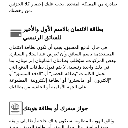
صادرة من المملكة المتحدة، يجب عليك إحضار كلا الجزئين
من رخصتك.
بطاقة الائتمان بالاسم الأول والأخير
للسائق الرئيسي
في حال الدفع المسبق، يجب أن تكون بطاقة الائتمان
المستخدمة باسم السائق وأن تُعرض عند استلام السيارة.
لبعض المركبات، سيُطلب بطاقتان ائتمانيتان إلزاميتان، بما
في ذلك واحدة رئيسية. لا يتم قبول بطاقات الدفع التي
تحمل الكلمات "بطاقة الخصم" أو "الدفع المسبق" أو
"إلكترون" أو "مايسترو" أو "بطاقة إلكترونية" المطبوعة
على الجهة الأمامية أو الخلفية من بطاقتك
جواز سفرك أو بطاقة هويتك
وثائق الهوية المطلوبة: ستكون هناك حاجة أيضًا إلى وثيقة
هوية إضافية، مثل جواز السفر أو بطاقة الهوية. رخصة