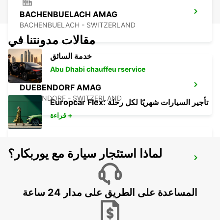
BACHENBUELACH AMAG
BACHENBUELACH - SWITZERLAND
مقالات مدونتنا في
خدمة السائق
Abu Dhabi chauffeu rservice
DUEBENDORF AMAG
DUEBENDORF - SWITZERLAND
Europcar Flex: تأجير السيارات شهريًا لكل رحلة
قراءة +
لماذا استئجار سيارة مع يوربكار؟
ZURICH MAIN STATION
ZURICH - SWITZERLAND
المساعدة على الطريق على مدار 24 ساعة