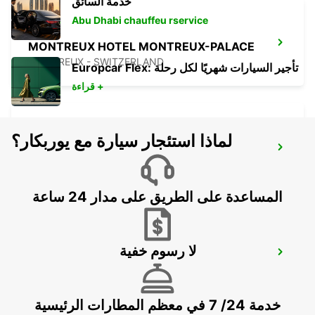
خدمة السائق
Abu Dhabi chauffeu rservice
MONTREUX HOTEL MONTREUX-PALACE
MONTREUX - SWITZERLAND
Europcar Flex: تأجير السيارات شهريًا لكل رحلة
قراءة +
لماذا استئجار سيارة مع يوربكار؟
NYON
NYON - SWITZERLAND
المساعدة على الطريق على مدار 24 ساعة
لا رسوم خفية
AIGLE
AIGLE - SWITZERLAND
خدمة 24/ 7 في معظم المطارات الرئيسية