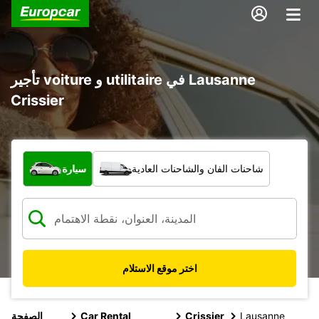
تأجير voiture و utilitaire في Lausanne
Crissier
ما نوع المركبة؟
شاحنات الفان والشاحنات العادية
سيارة
اختر موقع الاستلام
Lausanne
Crissier
Car Rental
الصفحة