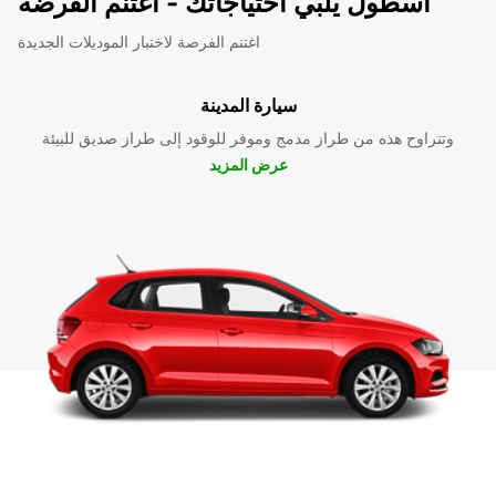
اسطول يلبي احتياجاتك - اغتنم الفرضة
اغتنم الفرصة لاختبار الموديلات الجديدة
سيارة المدينة
وتتراوح هذه من طراز مدمج وموفر للوقود إلى طراز صديق للبيئة
عرض المزيد