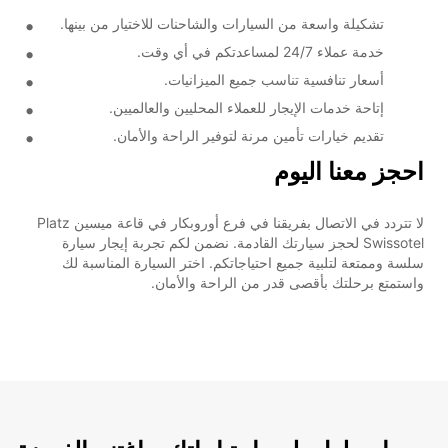
تشكيلة واسعة من السيارات والشاحنات للاختيار من بينها.
خدمة عملاء 24/7 لمساعدتكم في أي وقت.
أسعار تنافسية تناسب جميع الميزانيات.
إتاحة خدمات الإيجار للعملاء المحليين والعالميين.
تقديم خيارات تأمين مرنة لتوفير الراحة والأمان.
احجز معنا اليوم
لا تتردد في الاتصال بفريقنا في فرع أوروبكار في قاعة ميسين Platz
Swissotel لحجز سيارتك القادمة. نضمن لكم تجربة إيجار سيارة
سلسة وممتعة لتلبية جميع احتياجاتكم. اختر السيارة المناسبة لك
واستمتع برحلتك بأقصى قدر من الراحة والأمان.