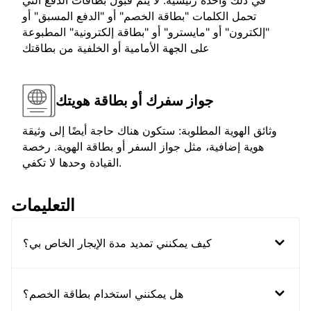
في ذلك واحدة رئيسية. لا يتم قبول بطاقات الدفع التي
تحمل الكلمات "بطاقة الخصم" أو "الدفع المسبق" أو
"إلكترون" أو "مايسترو" أو "بطاقة إلكترونية" المطبوعة
على الجهة الأمامية أو الخلفية من بطاقتك
جواز سفرك أو بطاقة هويتك
وثائق الهوية المطلوبة: ستكون هناك حاجة أيضًا إلى وثيقة
هوية إضافية، مثل جواز السفر أو بطاقة الهوية. رخصة
القيادة وحدها لا تكفي.
التعليمات
كيف يمكنني تمديد مدة الإيجار الخاص بي؟
هل يمكنني استخدام بطاقة الخصم؟