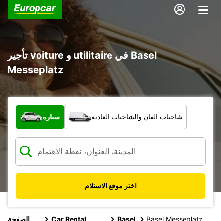
تأجير voiture و utilitaire في Basel
Messeplatz
ما نوع المركبة؟
شاحنات الفان والشاحنات العادية
سيارة
اختر موقع الاستلام
Basel Messeplatz
Basel
Car Rental
الصفحة