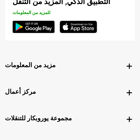
التطبيق الذكي, المزيد من التنقل
للمزيد من المعلومات
مزيد من المعلومات
مركز أعمال
مجموعة يوروبكار للتنقلات