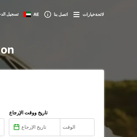
تسجيل الد
لائحةخيارات
اتصل بنا
AE
تأجير e
تاريخ ووقت الإرجاع