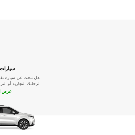
سيارات 
هل تبحث عن سيارة نقل
لرحلتك التجارية أو الترف
عرض ال