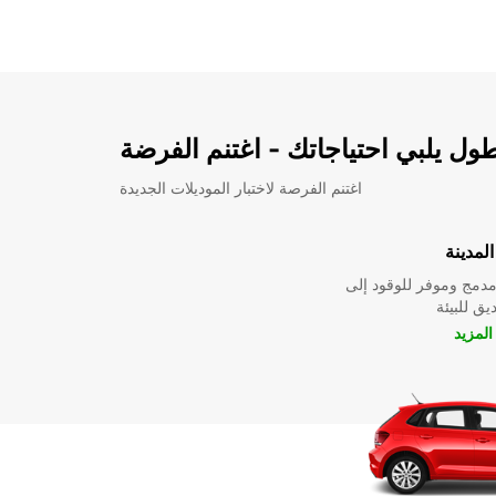
ل يلبي احتياجاتك - اغتنم الفرضة
اغتنم الفرصة لاختبار الموديلات الجديدة
لمدينة
دمج وموفر للوقود إلى
ق للبيئة
لمزيد