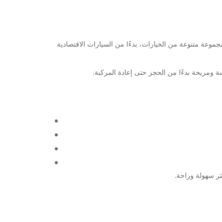
كنت تخطط لرحلة عمل أو عطلة عائلية، فإننا هنا لمساعدتك على العثور على السيارة أو الشاحنة المثالية لاحتياجاتك. توفر Europcar مجموعة متنوعة من الخيارات، بدءًا من السيارات الاقتصادية
ومريحة بدءًا من الحجز حتى إعادة المركبة.