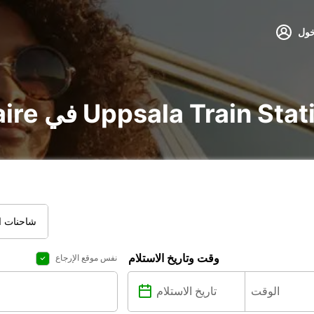
خول
voitur و utilitaire في Uppsala Train Station
شاحنات ال
وقت وتاريخ الاستلام
نفس موقع الإرجاع