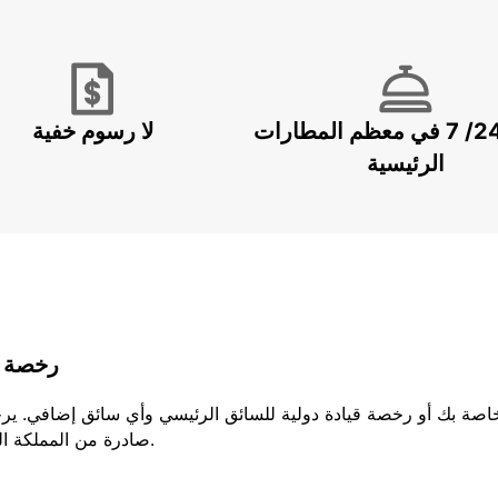
خدمة 24/ 7 في معظم المطارات
لا رسوم خفية
الرئيسية
رخصة ا
لخاصة بك أو رخصة قيادة دولية للسائق الرئيسي وأي سائق إضافي. ير
صادرة من المملكة المتحدة، يجب عليك إحضار كلا الجزئين من رخصتك.