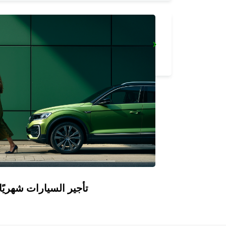
SANDVIK COROMANT DELIVERY GIMO
GIMO - SWEDEN
Europcar Flex: تأجير السيارات ش