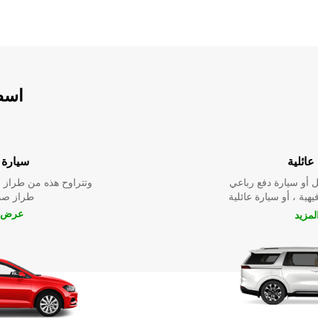
اسطو
عائلية
سيارة ا
 أو سيارة دفع رباعي
وتتراوح هذه من طراز م
يهية ، أو سيارة عائلية
طراز صدي
عرض ا
مزيد