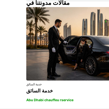
مقالات مدونتنا في
STOCKHOLM SKODA BREDDEN
UPPLANDS VASBY - SWEDEN
خدمة السائق
خدمة السائق
Abu Dhabi chauffeu rservice