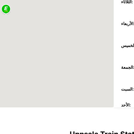
الثلاثاء:
عاء:
جمعة:
السبت:
الأحد:
ضافية