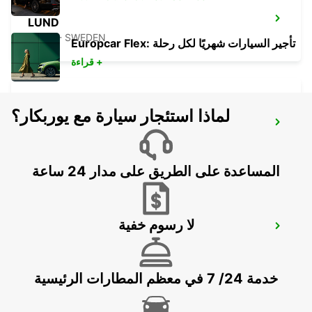
LUND
LUND - SWEDEN
Europcar Flex: تأجير السيارات شهريًا لكل رحلة
قراءة +
لماذا استئجار سيارة مع يوربكار؟
COPENHAGEN AIRPORT
COPENHAGEN - DENMARK
المساعدة على الطريق على مدار 24 ساعة
لا رسوم خفية
COPENHAGEN GAMMEL KONGEVEJ
COPENHAGEN - DENMARK
خدمة 24/ 7 في معظم المطارات الرئيسية