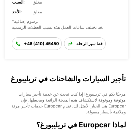
مغلق
السبت:
مغلق
الأحد:
*برسوم إضافية
قد تختلف ساعات العمل هذه بسبب العطلات الرسمية.
خط سير الرحلة
+46 (410) 45450
تأجير السيارات والشاحنات في تريليبورغ
مرحبًا بكم في تريليبورغ! إذا كنت تبحث عن خدمة تأجير سيارات
موثوقة وموثوقة لاستكشاف هذه المدينة الرائعة ومحيطها، فإن
Europcar هي الخيار الأمثل لك. تقدم Europcar خدمات تأجير مرنة
وملائمة بأسعار معقولة.
لماذا Europcar في تريليبورغ؟