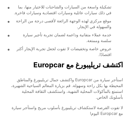
تشكيلة واسعة من السيارات والشاحنات للاختيار منها، بما
في ذلك سيارات عائلية وسيارات اقتصادية وسيارات فاخرة.
موقع مركزي لهذه الوجهة الرائعة لأقصى درجة من الراحة
والسهولة في الإيجار.
خدمة عملاء متفانية وداعمة لضمان تجربة تأجير سيارة
سلسة وممتعة.
عروض خاصة وتخفيضات لا تفوت لجعل تجربة الإيجار أكثر
اقتصادًا.
اكتشف تريليبورغ مع Europcar
استأجر سيارة من Europcar واكتشف جمال تريليبورغ والمناطق
المحيطة بها بكل راحة وسهولة. قم بزيارة المعالم السياحية الشهيرة،
استمتع بالمأكولات المحلية الشهية، واستكشف الثقافة المحلية
بأسلوبك الخاص.
لا تفوت الفرصة لاستكشاف تريليبورغ بأسلوب مريح واستأجر سيارة
مع Europcar اليوم!