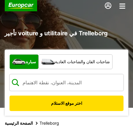
تأجير voiture و utilitaire في Trelleborg
ما نوع المركبة؟
شاحنات الفان والشاحنات العادية
سيارة
اختر موقع الاستلام
Trelleborg
الصفحة الرئيسية