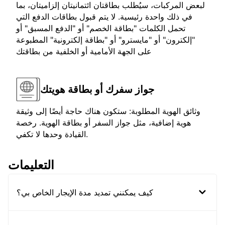
لبعض المركبات، سيُطلب بطاقتان ائتمانيتان إلزاميتان، بما
في ذلك واحدة رئيسية. لا يتم قبول بطاقات الدفع التي
تحمل الكلمات "بطاقة الخصم" أو "الدفع المسبق" أو
"إلكترون" أو "مايسترو" أو "بطاقة إلكترونية" المطبوعة
على الجهة الأمامية أو الخلفية من بطاقتك
جواز سفرك أو بطاقة هويتك
وثائق الهوية المطلوبة: ستكون هناك حاجة أيضًا إلى وثيقة
هوية إضافية، مثل جواز السفر أو بطاقة الهوية. رخصة
القيادة وحدها لا تكفي.
التعليمات
كيف يمكنني تمديد مدة الإيجار الخاص بي؟