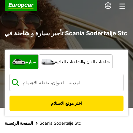
تأجير سيارة و شاحنة في Scania Sodertalje Stc
ما نوع المركبة؟
شاحنات الفان والشاحنات العادية
سيارة
اختر موقع الاستلام
Scania Sodertalje Stc
الصفحة الرئيسية
5