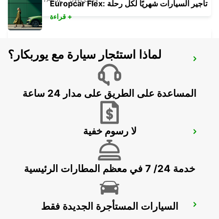
Europcar Flex: تأجير السيارات شهريًا لكل رحلة
قراءة +
لماذا استئجار سيارة مع يوربكار؟
SCANIA SODERTALJE BYGGNAD 270
SODERTALJE - SWEDEN
المساعدة على الطريق على مدار 24 ساعة
لا رسوم خفية
SODERTALJE SYD TRAINSTATION
SODERTALJE - SWEDEN
خدمة 24/ 7 في معظم المطارات الرئيسية
السيارات المستأجرة الجديدة فقط
SCANIA SODERTALJE SCANIA SYD
SODERTALJE - SWEDEN