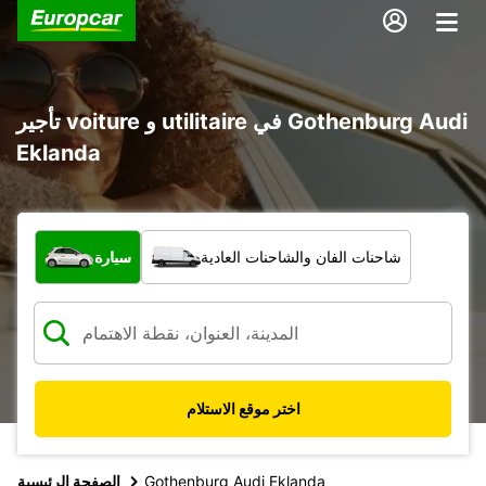
تأجير voiture و utilitaire في Gothenburg Audi
Eklanda
ما نوع المركبة؟
شاحنات الفان والشاحنات العادية
سيارة
اختر موقع الاستلام
Gothenburg Audi Eklanda
الصفحة الرئيسية