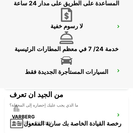
المساعدة على الطريق على مدار 24 ساعة
لا رسوم خفية
STENUNGSUND
STORA HOGA - SWEDEN
خدمة 24/ 7 في معظم المطارات الرئيسية
السيارات المستأجرة الجديدة فقط
KINNA - IKC
KINNA - SWEDEN
من الجيد ان تعرف
ما الذي يجب عليك إحضاره إلى المحطة؟
VARBERG
رخصة القيادة الخاصة بك سارية المفعول
VARBERG - SWEDEN