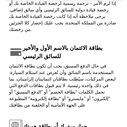
إذا لزم الأمر - ترجمة رسمية لرخصة القيادة الخاصة بك أو
رخصة قيادة دولية للسائق الرئيسي وأي سائق إضافي.
يرجى ملاحظة أنه إذا كانت رخصة القيادة الخاصة بك
صادرة من المملكة المتحدة، يجب عليك إحضار كلا الجزئين
من رخصتك.
بطاقة الائتمان بالاسم الأول والأخير
للسائق الرئيسي
في حال الدفع المسبق، يجب أن تكون بطاقة الائتمان
المستخدمة باسم السائق وأن تُعرض عند استلام السيارة.
لبعض المركبات، سيُطلب بطاقتان ائتمانيتان إلزاميتان، بما
في ذلك واحدة رئيسية. لا يتم قبول بطاقات الدفع التي
تحمل الكلمات "بطاقة الخصم" أو "الدفع المسبق" أو
"إلكترون" أو "مايسترو" أو "بطاقة إلكترونية" المطبوعة
على الجهة الأمامية أو الخلفية من بطاقتك
جواز سفرك أو بطاقة هويتك