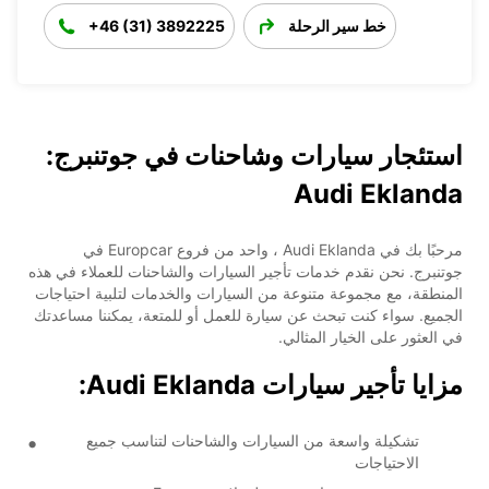
خط سير الرحلة
+46 (31) 3892225
استئجار سيارات وشاحنات في جوتنبرج:
Audi Eklanda
مرحبًا بك في Audi Eklanda ، واحد من فروع Europcar في
جوتنبرج. نحن نقدم خدمات تأجير السيارات والشاحنات للعملاء في هذه
المنطقة، مع مجموعة متنوعة من السيارات والخدمات لتلبية احتياجات
الجميع. سواء كنت تبحث عن سيارة للعمل أو للمتعة، يمكننا مساعدتك
في العثور على الخيار المثالي.
مزايا تأجير سيارات Audi Eklanda:
تشكيلة واسعة من السيارات والشاحنات لتناسب جميع
الاحتياجات