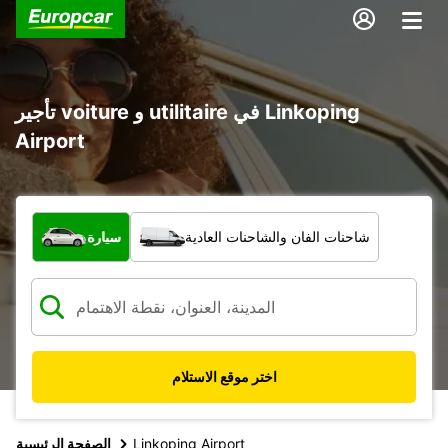
تأجير voiture و utilitaire في Linkoping
Airport
ما نوع المركبة؟
شاحنات الفان والشاحنات العادية
سيارة
اختر موقع الاستلام
Linkoping Airport
الصفحة الرئيسية