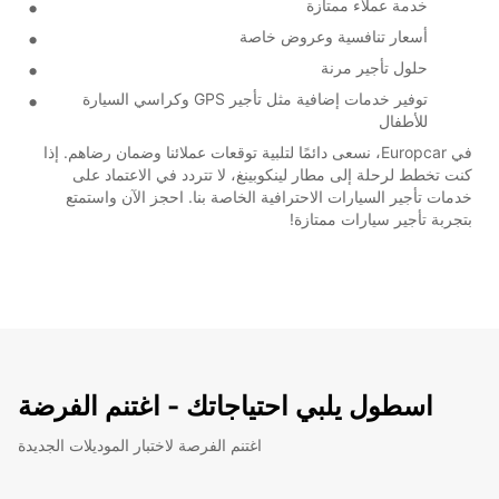
خدمة عملاء ممتازة
أسعار تنافسية وعروض خاصة
حلول تأجير مرنة
توفير خدمات إضافية مثل تأجير GPS وكراسي السيارة
للأطفال
في Europcar، نسعى دائمًا لتلبية توقعات عملائنا وضمان رضاهم. إذا
كنت تخطط لرحلة إلى مطار لينكوبينغ، لا تتردد في الاعتماد على
خدمات تأجير السيارات الاحترافية الخاصة بنا. احجز الآن واستمتع
بتجربة تأجير سيارات ممتازة!
اسطول يلبي احتياجاتك - اغتنم الفرضة
اغتنم الفرصة لاختبار الموديلات الجديدة