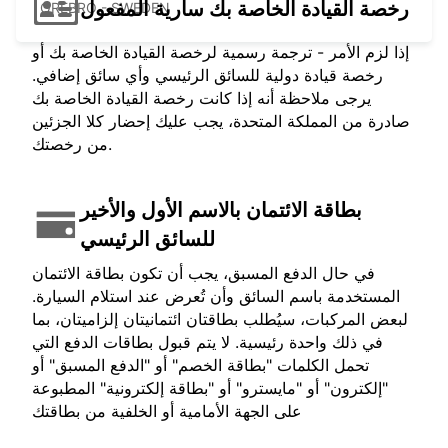
رخصة القيادة الخاصة بك سارية المفعول
OREBRO - SWEDEN
إذا لزم الأمر - ترجمة رسمية لرخصة القيادة الخاصة بك أو
رخصة قيادة دولية للسائق الرئيسي وأي سائق إضافي.
يرجى ملاحظة أنه إذا كانت رخصة القيادة الخاصة بك
صادرة من المملكة المتحدة، يجب عليك إحضار كلا الجزئين
من رخصتك.
بطاقة الائتمان بالاسم الأول والأخير
للسائق الرئيسي
في حال الدفع المسبق، يجب أن تكون بطاقة الائتمان
المستخدمة باسم السائق وأن تُعرض عند استلام السيارة.
لبعض المركبات، سيُطلب بطاقتان ائتمانيتان إلزاميتان، بما
في ذلك واحدة رئيسية. لا يتم قبول بطاقات الدفع التي
تحمل الكلمات "بطاقة الخصم" أو "الدفع المسبق" أو
"إلكترون" أو "مايسترو" أو "بطاقة إلكترونية" المطبوعة
على الجهة الأمامية أو الخلفية من بطاقتك