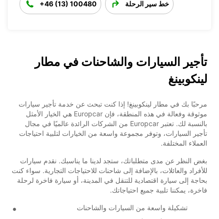
خط سير الرحلة
+46 (13) 100480
تأجير السيارات والشاحنات في مطار
لينكوبينغ
مرحبًا بك في مطار لينكوبينغ! إذا كنت تبحث عن خدمة تأجير سيارات
موثوقة وفعالة في هذه المنطقة، فإن Europcar هي الخيار الأمثل
بالنسبة لك. تعتبر Europcar من الشركات الرائدة عالميًا في مجال
تأجير السيارات، وتوفر مجموعة واسعة من الخيارات لتلبية احتياجات
العملاء المختلفة.
بغض النظر عن مدى متطلباتك، ستجد لدينا ما يناسبك. نقدم سيارات
للأفراد والعائلات، بالإضافة إلى شاحنات للاحتياجات التجارية. سواء كنت
بحاجة إلى سيارة اقتصادية للتنقل في المدينة، أو سيارة فاخرة لرحلة
فاخرة، يمكننا تلبية جميع احتياجاتك.
تشكيلة واسعة من السيارات والشاحنات