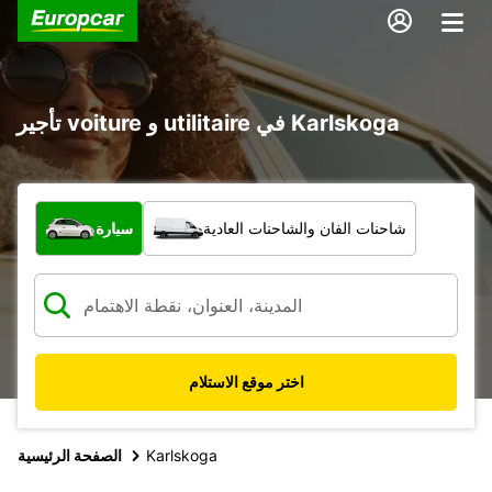
تأجير voiture و utilitaire في Karlskoga
ما نوع المركبة؟
شاحنات الفان والشاحنات العادية
سيارة
اختر موقع الاستلام
Karlskoga
الصفحة الرئيسية