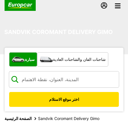
SANDVIK COROMANT DELIVERY GIMO
ما نوع المركبة؟
شاحنات الفان والشاحنات العادية
سيارة
اختر موقع الاستلام
Sandvik Coromant Delivery Gimo
الصفحة الرئيسية