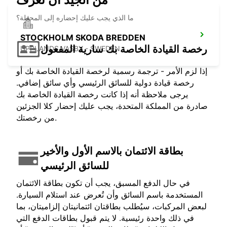
ما الذي يجب عليك إحضاره إلى المحطة؟
STOCKHOLM SKODA BREDDEN
رخصة القيادة الخاصة بك سارية المفعول
UPPLANDS VASBY - SWEDEN
إذا لزم الأمر - ترجمة رسمية لرخصة القيادة الخاصة بك أو
رخصة قيادة دولية للسائق الرئيسي وأي سائق إضافي.
يرجى ملاحظة أنه إذا كانت رخصة القيادة الخاصة بك
صادرة من المملكة المتحدة، يجب عليك إحضار كلا الجزئين
من رخصتك.
بطاقة الائتمان بالاسم الأول والأخير
للسائق الرئيسي
في حال الدفع المسبق، يجب أن تكون بطاقة الائتمان
المستخدمة باسم السائق وأن تُعرض عند استلام السيارة.
لبعض المركبات، سيُطلب بطاقتان ائتمانيتان إلزاميتان، بما
في ذلك واحدة رئيسية. لا يتم قبول بطاقات الدفع التي