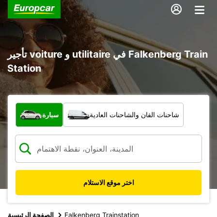
تأجير voiture و utilitaire في Falkenberg Train
Station
ما نوع المركبة؟
شاحنات الفان والشاحنات العادية
سيارة
اختر موقع الاستلام
Falkenberg Trainstation
الصفحة الرئيسية