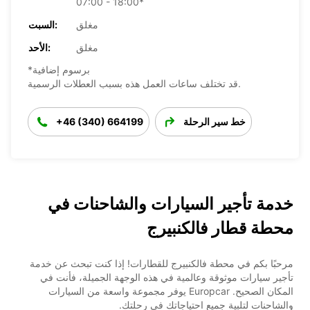
07:00 - 18:00*
مغلق
السبت:
مغلق
الأحد:
*برسوم إضافية
قد تختلف ساعات العمل هذه بسبب العطلات الرسمية.
خط سير الرحلة
+46 (340) 664199
خدمة تأجير السيارات والشاحنات في
محطة قطار فالكنبيرج
مرحبًا بكم في محطة فالكنبيرج للقطارات! إذا كنت تبحث عن خدمة
تأجير سيارات موثوقة وعالمية في هذه الوجهة الجميلة، فأنت في
المكان الصحيح. Europcar يوفر مجموعة واسعة من السيارات
والشاحنات لتلبية جميع احتياجاتك في رحلتك.