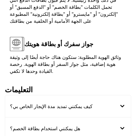
في ذلك واحدة رئيسية. لا يتم قبول بطاقات الدفع التي
تحمل الكلمات "بطاقة الخصم" أو "الدفع المسبق" أو
"إلكترون" أو "مايسترو" أو "بطاقة إلكترونية" المطبوعة
على الجهة الأمامية أو الخلفية من بطاقتك
جواز سفرك أو بطاقة هويتك
وثائق الهوية المطلوبة: ستكون هناك حاجة أيضًا إلى وثيقة
هوية إضافية، مثل جواز السفر أو بطاقة الهوية. رخصة
القيادة وحدها لا تكفي.
التعليمات
كيف يمكنني تمديد مدة الإيجار الخاص بي؟
هل يمكنني استخدام بطاقة الخصم؟