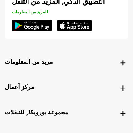
التطبيق الذكي, المزيد من التنقل
للمزيد من المعلومات
مزيد من المعلومات
مركز أعمال
مجموعة يوروبكار للتنقلات