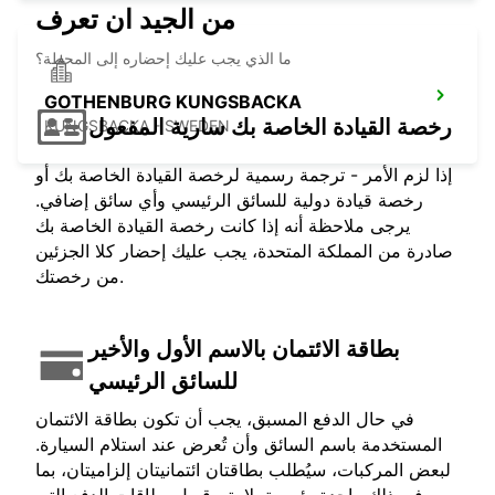
من الجيد ان تعرف
ما الذي يجب عليك إحضاره إلى المحطة؟
GOTHENBURG KUNGSBACKA
رخصة القيادة الخاصة بك سارية المفعول
KUNGSBACKA - SWEDEN
إذا لزم الأمر - ترجمة رسمية لرخصة القيادة الخاصة بك أو
رخصة قيادة دولية للسائق الرئيسي وأي سائق إضافي.
يرجى ملاحظة أنه إذا كانت رخصة القيادة الخاصة بك
صادرة من المملكة المتحدة، يجب عليك إحضار كلا الجزئين
من رخصتك.
بطاقة الائتمان بالاسم الأول والأخير
للسائق الرئيسي
في حال الدفع المسبق، يجب أن تكون بطاقة الائتمان
المستخدمة باسم السائق وأن تُعرض عند استلام السيارة.
لبعض المركبات، سيُطلب بطاقتان ائتمانيتان إلزاميتان، بما