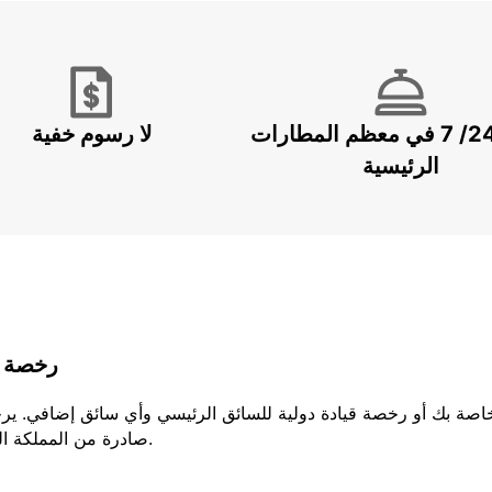
خدمة 24/ 7 في معظم المطارات
لا رسوم خفية
الرئيسية
رخصة ا
لخاصة بك أو رخصة قيادة دولية للسائق الرئيسي وأي سائق إضافي. ير
صادرة من المملكة المتحدة، يجب عليك إحضار كلا الجزئين من رخصتك.