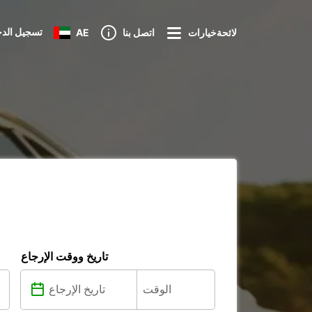
تسجيل الد
لائحةخيارات
اتصل بنا
AE
تاريخ ووقت الإرجاع