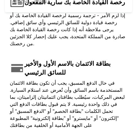
رخصة القيادة الخاصة بك سارية المفعول
GERONA - SPAIN
إذا لزم الأمر - ترجمة رسمية لرخصة القيادة الخاصة بك أو
رخصة قيادة دولية للسائق الرئيسي وأي سائق إضافي.
يرجى ملاحظة أنه إذا كانت رخصة القيادة الخاصة بك
صادرة من المملكة المتحدة، يجب عليك إحضار كلا الجزئين
من رخصتك.
بطاقة الائتمان بالاسم الأول والأخير
للسائق الرئيسي
في حال الدفع المسبق، يجب أن تكون بطاقة الائتمان
المستخدمة باسم السائق وأن تُعرض عند استلام السيارة.
لبعض المركبات، سيُطلب بطاقتان ائتمانيتان إلزاميتان، بما
في ذلك واحدة رئيسية. لا يتم قبول بطاقات الدفع التي
تحمل الكلمات "بطاقة الخصم" أو "الدفع المسبق" أو
"إلكترون" أو "مايسترو" أو "بطاقة إلكترونية" المطبوعة
على الجهة الأمامية أو الخلفية من بطاقتك