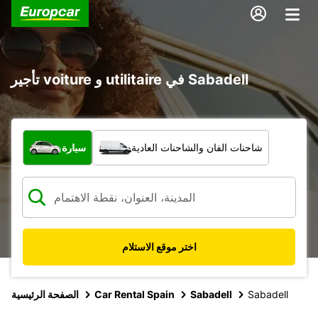
تأجير voiture و utilitaire في Sabadell
ما نوع المركبة؟
شاحنات الفان والشاحنات العادية
سيارة
اختر موقع الاستلام
Sabadell
Sabadell
Car Rental Spain
الصفحة الرئيسية