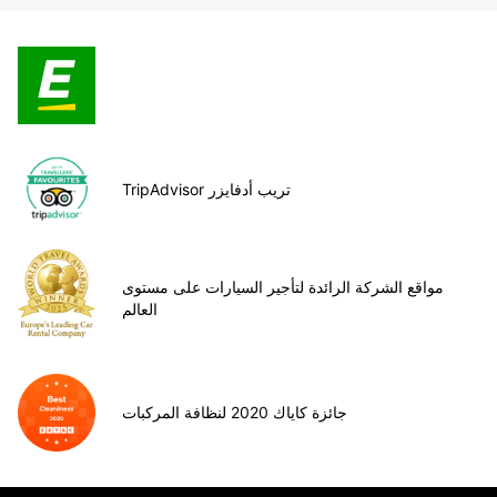
TripAdvisor تريب أدفايزر
مواقع الشركة الرائدة لتأجير السيارات على مستوى
العالم
جائزة كاياك 2020 لنظافة المركبات