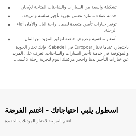
تشكيلة واسعة من السيارات والشاحنات المتاحة للإيجار.
خدمة عملاء ممتازة تضمن تجربة تأجير سلسة ومريحة.
توفير خيارات تأمين متعددة لضمان راحة البال والأمان أثناء
الرحلة.
أسعار تنافسية وعروض خاصة لتوفير المزيد من المال.
باختصار، عندما تختار Europcar في Sabadell، فإنك تختار الجودة
والموثوقية في خدمة تأجير السيارات والشاحنات. تعرف على المزيد
عن خيارات التأجير لدينا واحجز مركبتك اليوم لتجربة رحلة لا تُنسى.
اسطول يلبي احتياجاتك - اغتنم الفرضة
اغتنم الفرصة لاختبار الموديلات الجديدة