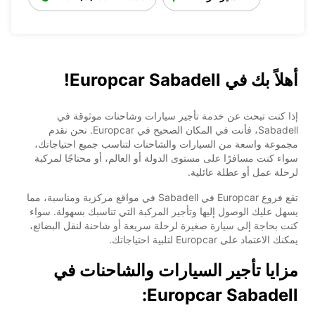
أهلاً بك في Europcar Sabadell!
إذا كنت تبحث عن خدمة تأجير سيارات وشاحنات موثوقة في
Sabadell، فأنت في المكان الصحيح في Europcar. نحن نقدم
مجموعة واسعة من السيارات والشاحنات لتناسب جميع احتياجاتك،
سواء كنت مسافرًا على مستوى الدولة أو العالم، أو محتاجًا لمركبة
لرحلة عمل أو عطلة عائلية.
تقع فروع Europcar في Sabadell في مواقع مركزية ومناسبة، مما
يسهل عليك الوصول إليها وتأجير المركبة التي تناسبك بسهولة. سواء
كنت بحاجة إلى سيارة صغيرة لرحلة سريعة أو شاحنة لنقل البضائع،
يمكنك الاعتماد على Europcar لتلبية احتياجاتك.
مزايا تأجير السيارات والشاحنات في
Europcar Sabadell: