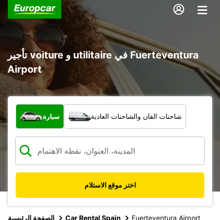
تأجير voiture و utilitaire في Fuerteventura
Airport
ما نوع المركبة؟
شاحنات الفان والشاحنات العادية
سيارة
اختر موقع الاستلام
Fuerteventura Airport
Car Rental Spain
الصفحة الرئيسية