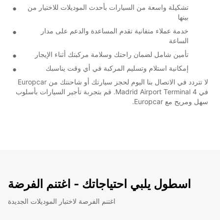
تشكيلة واسعة من السيارات بأحدث الموديلات للاختيار من
بينها
خدمة عملاء متفانية تقدم المساعدة والدعم على مدار
الساعة
تأمين شامل لضمان راحتك وسلامة مركبتك أثناء الإيجار
إمكانية استلام وتسليم المركبة في أي وقت يناسبك
لا تتردد في الاتصال بنا اليوم لحجز سيارتك أو شاحنتك من Europcar
في Madrid Airport Terminal 4. قم بتجربة تأجير السيارات بأسلوب
سهل ومريح مع Europcar.
اسطول يلبي احتياجاتك - اغتنم الفرضة
اغتنم الفرصة لاختبار الموديلات الجديدة