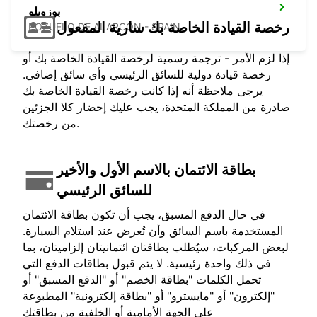
بوزويلو
رخصة القيادة الخاصة بك سارية المفعول
POZUELO DE ALARCON - SPAIN
إذا لزم الأمر - ترجمة رسمية لرخصة القيادة الخاصة بك أو
رخصة قيادة دولية للسائق الرئيسي وأي سائق إضافي.
يرجى ملاحظة أنه إذا كانت رخصة القيادة الخاصة بك
صادرة من المملكة المتحدة، يجب عليك إحضار كلا الجزئين
من رخصتك.
بطاقة الائتمان بالاسم الأول والأخير
للسائق الرئيسي
في حال الدفع المسبق، يجب أن تكون بطاقة الائتمان
المستخدمة باسم السائق وأن تُعرض عند استلام السيارة.
لبعض المركبات، سيُطلب بطاقتان ائتمانيتان إلزاميتان، بما
في ذلك واحدة رئيسية. لا يتم قبول بطاقات الدفع التي
تحمل الكلمات "بطاقة الخصم" أو "الدفع المسبق" أو
"إلكترون" أو "مايسترو" أو "بطاقة إلكترونية" المطبوعة
على الجهة الأمامية أو الخلفية من بطاقتك