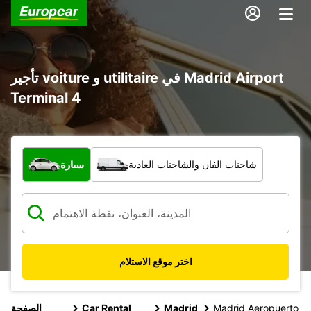
تأجير voiture و utilitaire في Madrid Airport
Terminal 4
ما نوع المركبة؟
شاحنات الفان والشاحنات العادية
سيارة
اختر موقع الاستلام
Madrid Aeropuerto
Madrid
Car Rental
الصفحة