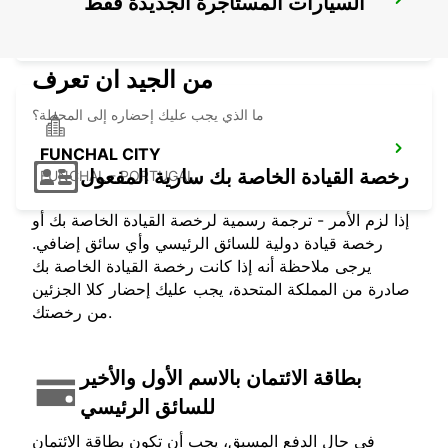
السيارات المستأجرة الجديدة فقط
LANZAROTE AIRPORT
SAN BARTOLOME - SPAIN
من الجيد ان تعرف
ما الذي يجب عليك إحضاره إلى المحطة؟
FUNCHAL CITY
رخصة القيادة الخاصة بك سارية المفعول
FUNCHAL - PORTUGAL
إذا لزم الأمر - ترجمة رسمية لرخصة القيادة الخاصة بك أو
رخصة قيادة دولية للسائق الرئيسي وأي سائق إضافي.
يرجى ملاحظة أنه إذا كانت رخصة القيادة الخاصة بك
صادرة من المملكة المتحدة، يجب عليك إحضار كلا الجزئين
من رخصتك.
بطاقة الائتمان بالاسم الأول والأخير
للسائق الرئيسي
في حال الدفع المسبق، يجب أن تكون بطاقة الائتمان