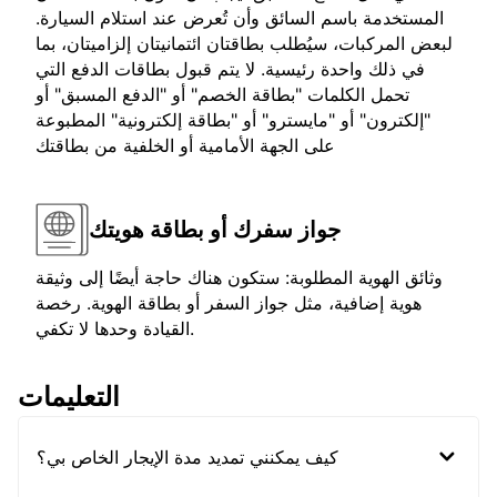
المستخدمة باسم السائق وأن تُعرض عند استلام السيارة.
لبعض المركبات، سيُطلب بطاقتان ائتمانيتان إلزاميتان، بما
في ذلك واحدة رئيسية. لا يتم قبول بطاقات الدفع التي
تحمل الكلمات "بطاقة الخصم" أو "الدفع المسبق" أو
"إلكترون" أو "مايسترو" أو "بطاقة إلكترونية" المطبوعة
على الجهة الأمامية أو الخلفية من بطاقتك
جواز سفرك أو بطاقة هويتك
وثائق الهوية المطلوبة: ستكون هناك حاجة أيضًا إلى وثيقة
هوية إضافية، مثل جواز السفر أو بطاقة الهوية. رخصة
القيادة وحدها لا تكفي.
التعليمات
كيف يمكنني تمديد مدة الإيجار الخاص بي؟