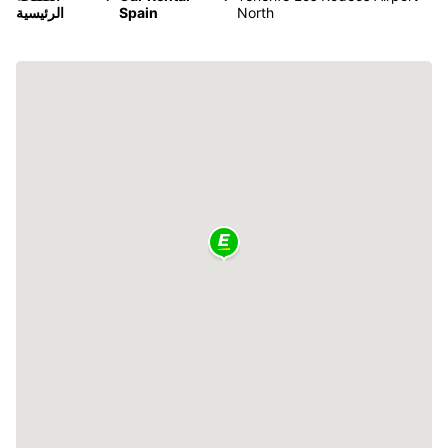
North
Spain
الرئيسية