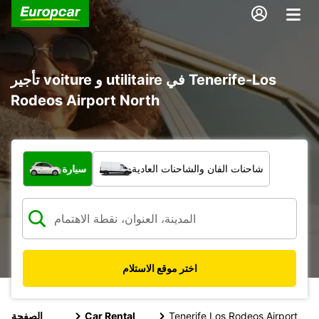
تأجير voiture و utilitaire في Tenerife-Los
Rodeos Airport North
ما نوع المركبة؟
شاحنات الفان والشاحنات العادية
سيارة
اختر موقع الاستلام
Tenerife Los Rodeos Airport
Car Rental
الصفحة