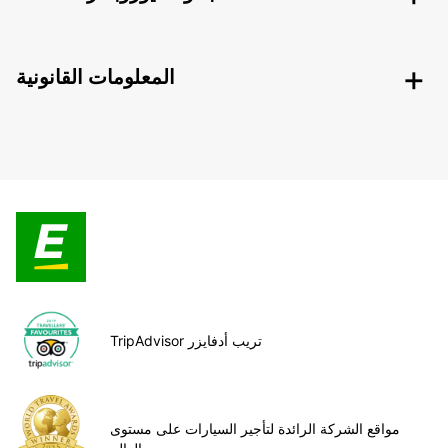
المعلومات القانونية
TripAdvisor تريب أدفايزر
مواقع الشركة الرائدة لتأجير السيارات على مستوى