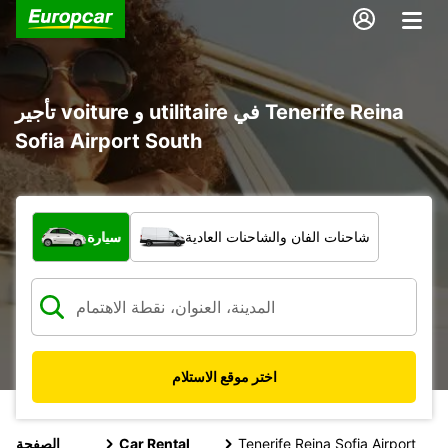
تأجير voiture و utilitaire في Tenerife Reina
Sofia Airport South
ما نوع المركبة؟
شاحنات الفان والشاحنات العادية
سيارة
اختر موقع الاستلام
Tenerife Reina Sofia Airport
Car Rental
الصفحة