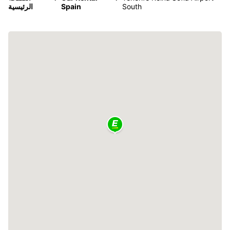
South
Spain
الرئيسية