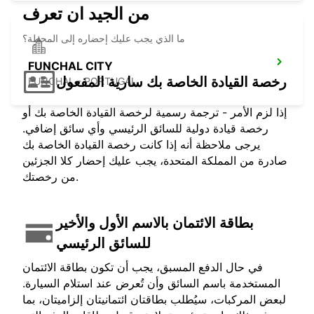
من الجيد ان تعرف
ما الذي يجب عليك إحضاره إلى المحطة؟
FUNCHAL CITY
رخصة القيادة الخاصة بك سارية المفعول
FUNCHAL - PORTUGAL
إذا لزم الأمر - ترجمة رسمية لرخصة القيادة الخاصة بك أو
رخصة قيادة دولية للسائق الرئيسي وأي سائق إضافي.
يرجى ملاحظة أنه إذا كانت رخصة القيادة الخاصة بك
صادرة من المملكة المتحدة، يجب عليك إحضار كلا الجزئين
من رخصتك.
بطاقة الائتمان بالاسم الأول والأخير
للسائق الرئيسي
في حال الدفع المسبق، يجب أن تكون بطاقة الائتمان
المستخدمة باسم السائق وأن تُعرض عند استلام السيارة.
لبعض المركبات، سيُطلب بطاقتان ائتمانيتان إلزاميتان، بما