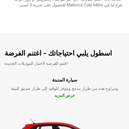
فرع لنا في Mallorca Cala Millor للحصول على تجربة لا تُنسى.
اسطول يلبي احتياجاتك - اغتنم الفرضة
اغتنم الفرصة لاختبار الموديلات الجديدة
سيارة المدينة
وتتراوح هذه من طراز مدمج وموفر للوقود إلى طراز صديق للبيئة
عرض المزيد