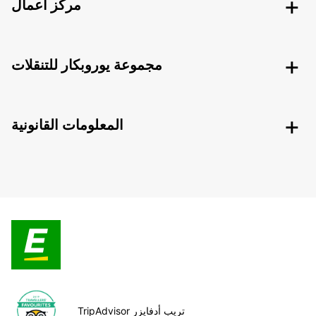
مركز أعمال
مجموعة يوروبكار للتنقلات
المعلومات القانونية
TripAdvisor تريب أدفايزر