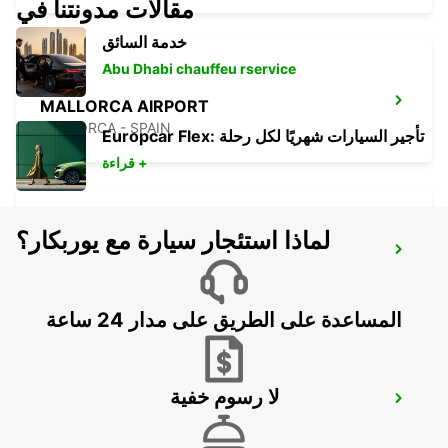
مقالات مدونتنا في
خدمة السائق
Abu Dhabi chauffeu rservice
MALLORCA AIRPORT
MALLORCA - SPAIN
Europcar Flex: تأجير السيارات شهريًا لكل رحلة
قراءة +
لماذا استئجار سيارة مع يوربكار؟
MENORCA PORT CIUTADELLA
CIUDADELA - SPAIN
المساعدة على الطريق على مدار 24 ساعة
لا رسوم خفية
MALLORCA PALMA GABRIEL ROCA
PALMA DE MALLORCA - SPAIN