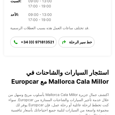
09:00 - 13:00
السبت:
17:00 - 19:00
09:00 - 13:00
الأحد:
17:00 - 19:00
قد تختلف ساعات العمل هذه بسبب العطلات الرسمية.
خط سير الرحلة
+34 (0) 971813521
استئجار السيارات والشاحنات في
Mallorca Cala Millor مع Europcar
اكتشف جمال جزيرة Mallorca Cala Millor بأسلوب مريح وسهل من
خلال خدمة تأجير السيارات والشاحنات الممتازة من Europcar. سواء
كنت تخطط لرحلة عائلية أو رحلة عمل، فإن Europcar يوفر لك
مجموعة واسعة من السيارات لتلبية جميع احتياجاتك بأسعار تنافسية