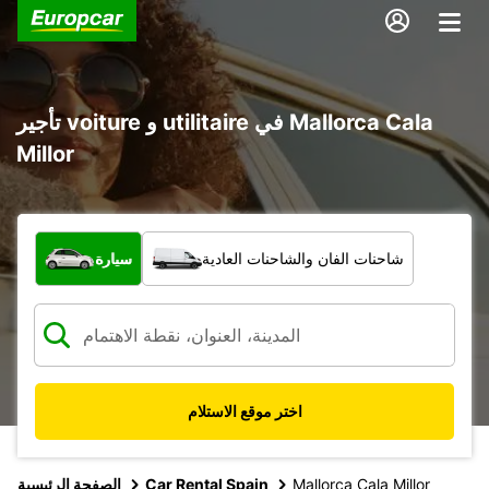
تأجير voiture و utilitaire في Mallorca Cala
Millor
ما نوع المركبة؟
شاحنات الفان والشاحنات العادية
سيارة
اختر موقع الاستلام
Mallorca Cala Millor
Car Rental Spain
الصفحة الرئيسية