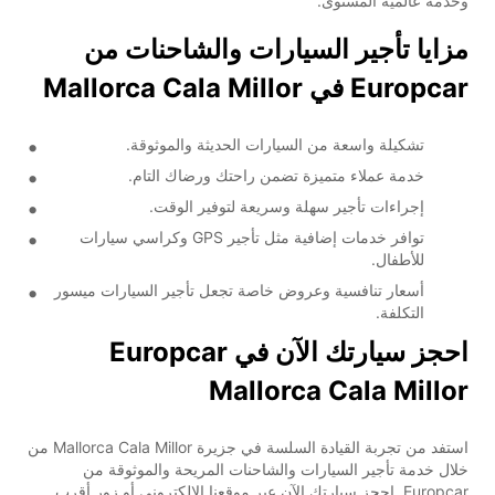
وخدمة عالمية المستوى.
مزايا تأجير السيارات والشاحنات من
Europcar في Mallorca Cala Millor
تشكيلة واسعة من السيارات الحديثة والموثوقة.
خدمة عملاء متميزة تضمن راحتك ورضاك التام.
إجراءات تأجير سهلة وسريعة لتوفير الوقت.
توافر خدمات إضافية مثل تأجير GPS وكراسي سيارات
للأطفال.
أسعار تنافسية وعروض خاصة تجعل تأجير السيارات ميسور
التكلفة.
احجز سيارتك الآن في Europcar
Mallorca Cala Millor
استفد من تجربة القيادة السلسة في جزيرة Mallorca Cala Millor من
خلال خدمة تأجير السيارات والشاحنات المريحة والموثوقة من
Europcar. احجز سيارتك الآن عبر موقعنا الإلكتروني أو زور أقرب