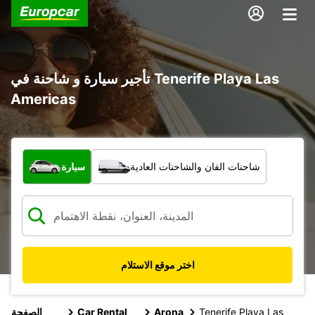
تأجير سيارة و شاحنة في Tenerife Playa Las
Americas
ما نوع المركبة؟
شاحنات الفان والشاحنات العادية
سيارة
اختر موقع الاستلام
Tenerife Playa Las
Arona
Car Rental
الصفحة