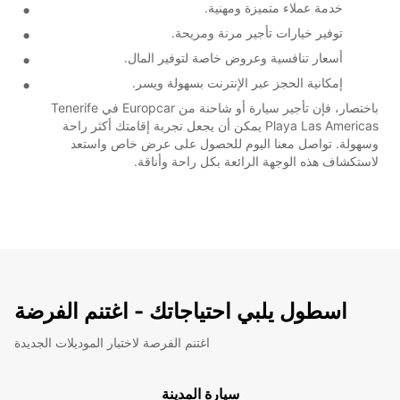
خدمة عملاء متميزة ومهنية.
توفير خيارات تأجير مرنة ومريحة.
أسعار تنافسية وعروض خاصة لتوفير المال.
إمكانية الحجز عبر الإنترنت بسهولة ويسر.
باختصار، فإن تأجير سيارة أو شاحنة من Europcar في Tenerife
Playa Las Americas يمكن أن يجعل تجربة إقامتك أكثر راحة
وسهولة. تواصل معنا اليوم للحصول على عرض خاص واستعد
لاستكشاف هذه الوجهة الرائعة بكل راحة وأناقة.
اسطول يلبي احتياجاتك - اغتنم الفرضة
اغتنم الفرصة لاختبار الموديلات الجديدة
سيارة المدينة