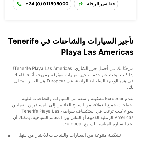
خط سير الرحلة
+34 (0) 911505000
تأجير السيارات والشاحنات في Tenerife
Playa Las Americas
مرحبًا بك في أجمل جزر الكناري، Tenerife Playa Las Americas!
إذا كنت تبحث عن خدمة تأجير سيارات موثوقة ومريحة أثناء إقامتك
في هذه الوجهة الساحلية الرائعة، فإن Europcar هي الخيار المثالي
لك.
تقدم Europcar تشكيلة واسعة من السيارات والشاحنات لتلبية
احتياجات جميع العملاء، من السياح العائليين إلى المسافرين العمليين.
سواء كنت ترغب في استكشاف شواطئ Tenerife Playa Las
Americas الرملية الذهبية أو التنقل بين المعالم السياحية، يمكنك أن
تجد السيارة المناسبة لك مع Europcar.
تشكيلة متنوعة من السيارات والشاحنات للاختيار من بينها.