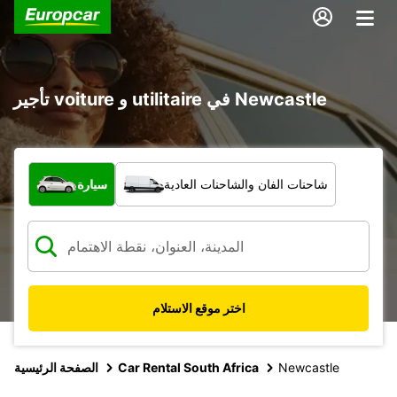
تأجير voiture و utilitaire في Newcastle
ما نوع المركبة؟
شاحنات الفان والشاحنات العادية
سيارة
اختر موقع الاستلام
Newcastle
Car Rental South Africa
الصفحة الرئيسية