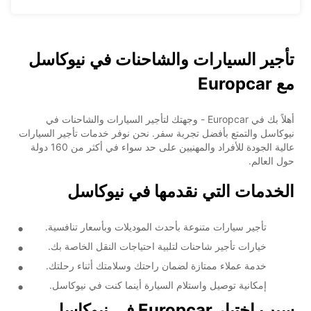
تأجير السيارات والشاحنات في نيوكاسل
مع Europcar
أهلاً بك في Europcar - وجهتك لتأجير السيارات والشاحنات في
نيوكاسل والتمتع بأفضل تجربة سفر. نحن نوفر خدمات تأجير السيارات
عالية الجودة للأفراد والمهنيين على حد سواء في أكثر من 160 دولة
حول العالم.
الخدمات التي نقدمها في نيوكاسل
تأجير سيارات متنوعة بأحدث الموديلات وبأسعار تنافسية.
خيارات تأجير شاحنات لتلبية احتياجات النقل الخاصة بك.
خدمة عملاء ممتازة لضمان راحتك وسلامتك أثناء رحلتك.
إمكانية توصيل واستلام السيارة أينما كنت في نيوكاسل.
سبب اختيار Europcar في نيوكاسل