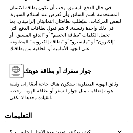
في حال الدفع المسبق، يجب أن تكون بطاقة الائتمان
المستخدمة باسم السائق وأن تُعرض عند استلام السيارة.
لبعض المركبات، سيُطلب بطاقتان ائتمانيتان إلزاميتان، بما
في ذلك واحدة رئيسية. لا يتم قبول بطاقات الدفع التي
تحمل الكلمات "بطاقة الخصم" أو "الدفع المسبق" أو
"إلكترون" أو "مايسترو" أو "بطاقة إلكترونية" المطبوعة
على الجهة الأمامية أو الخلفية من بطاقتك
جواز سفرك أو بطاقة هويتك
وثائق الهوية المطلوبة: ستكون هناك حاجة أيضًا إلى وثيقة
هوية إضافية، مثل جواز السفر أو بطاقة الهوية. رخصة
القيادة وحدها لا تكفي.
التعليمات
كيف يمكنني تمديد مدة الإيجار الخاص بي؟