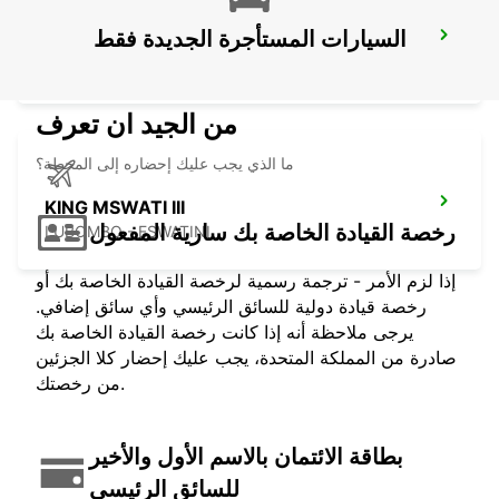
السيارات المستأجرة الجديدة فقط
WITBANK
WITBANK - SOUTH AFRICA
من الجيد ان تعرف
ما الذي يجب عليك إحضاره إلى المحطة؟
KING MSWATI III
رخصة القيادة الخاصة بك سارية المفعول
LUBOMBO - ESWATINI
إذا لزم الأمر - ترجمة رسمية لرخصة القيادة الخاصة بك أو
رخصة قيادة دولية للسائق الرئيسي وأي سائق إضافي.
يرجى ملاحظة أنه إذا كانت رخصة القيادة الخاصة بك
صادرة من المملكة المتحدة، يجب عليك إحضار كلا الجزئين
من رخصتك.
بطاقة الائتمان بالاسم الأول والأخير
للسائق الرئيسي