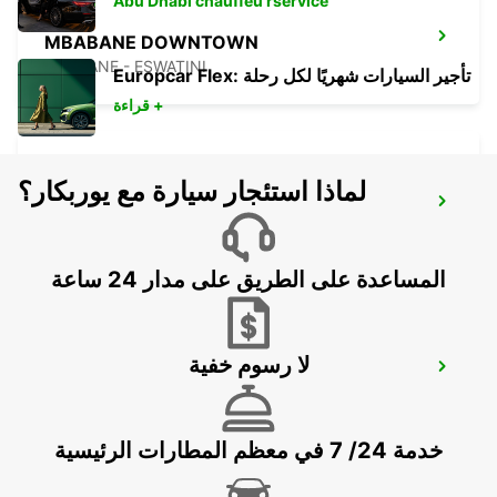
Abu Dhabi chauffeu rservice
MBABANE DOWNTOWN
MBABANE - ESWATINI
Europcar Flex: تأجير السيارات شهريًا لكل رحلة
قراءة +
لماذا استئجار سيارة مع يوربكار؟
MKUZE
KWAZULU NATAL - SOUTH AFRICA
المساعدة على الطريق على مدار 24 ساعة
لا رسوم خفية
PIETERMARITZBURG AIRPORT
PIETERMARITZBURG - SOUTH AFRICA
خدمة 24/ 7 في معظم المطارات الرئيسية