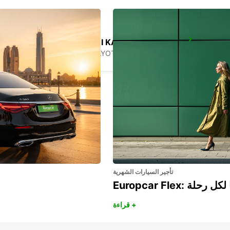
MAMOUDZOU ZI KAWENI
MAMOUDZOU - MAYOTTE
تأجير السيارات الشهرية
هريًا لكل رحلة
قراءة +