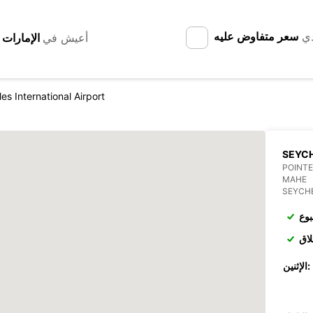
دي
سعر متفاوض عليه
أعيش في
es International Airport
SEYCH
POINTE
MAHE
SEYCH
بوع
لاق
الإثنين: