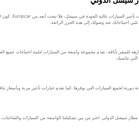
ر سيشل الدولي
 تلبي احتياجاتك عند وصولك إلى هذه الجزر الرائعة.
فارهة للسفر بأناقة، نقدم مجموعة واسعة من السيارات لتلبية احتياجات جميع 
التي تناسبك.
ة دورية لجميع السيارات التي نوفرها. كما نقدم خيارات تأجير مرنة وبأسعار تن
ار سيشل الدولي. اختر من بين تشكيلتنا الواسعة من السيارات والشاحنات، واستمتع