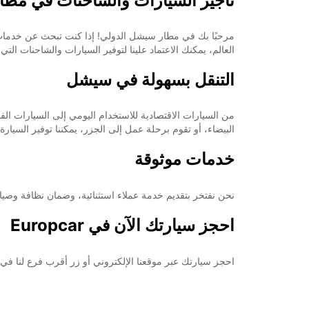
تأجير السيارات والشاحنات في مطا
قد تختلف ساعات العمل هذه بسبب العطلات الرسمية.
+248 (0) 2573668
العالم، يمكنك الاعتماد علينا لتوفير السيارات والشاحنات التي
التنقل بسهولة في سيشل
خط سير الرحلة
من السيارات الاقتصادية للاستخدام اليومي إلى السيارات ال
البيضاء، أو تقوم برحلة عمل إلى الجزر، يمكننا توفير السيارة 
خدمات موثوقة
نحن نفتخر بتقديم خدمة عملاء استثنائية، وضمان نظافة وصيان
احجز سيارتك الآن في Europcar
احجز سيارتك عبر موقعنا الإلكتروني أو زر أقرب فرع لنا في مط