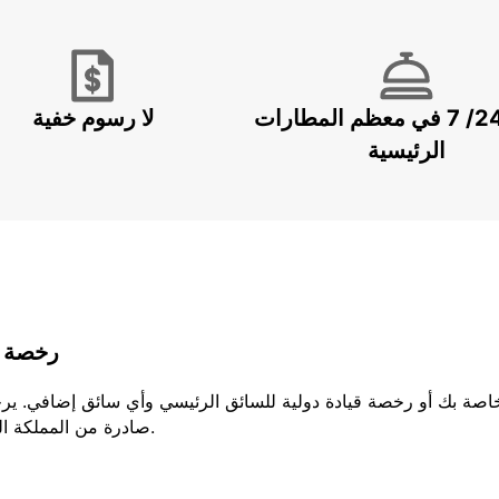
خدمة 24/ 7 في معظم المطارات
لا رسوم خفية
الرئيسية
رخصة ا
لخاصة بك أو رخصة قيادة دولية للسائق الرئيسي وأي سائق إضافي. ير
صادرة من المملكة المتحدة، يجب عليك إحضار كلا الجزئين من رخصتك.