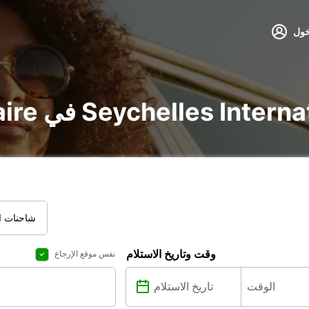
خول
 في Seychelles International Airport
شاحنات ال
وقت وتاريخ الاستلام
نفس موقع الإرجاع