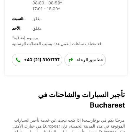
08:00 - 08:59*
17:01 - 18:00*
مغلق
السبت:
مغلق
الأحد:
*برسوم إضافية
قد تختلف ساعات العمل هذه بسبب العطلات الرسمية.
خط سير الرحلة
+40 (21) 3101797
تأجير السيارات والشاحنات في
Bucharest
مرحبًا بكم في بوخارست! إذا كنت تبحث عن خدمة تأجير السيارات
الموثوقة في هذه المدينة الجميلة، فإن Europcar هي خيارك الأمثل.
توفر Europcar خدمات تأجير السيارات والشاحنات بأسعار معقولة