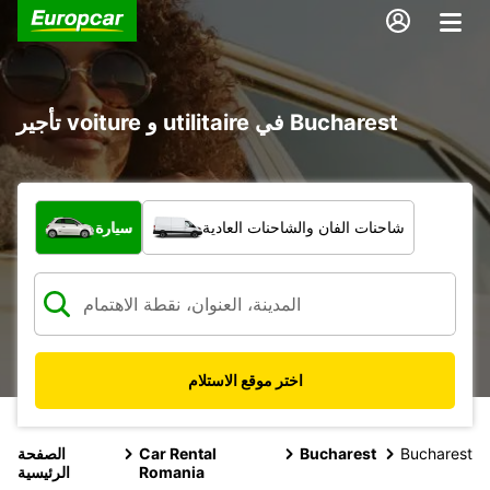
تأجير voiture و utilitaire في Bucharest
ما نوع المركبة؟
شاحنات الفان والشاحنات العادية
سيارة
اختر موقع الاستلام
Bucharest
Bucharest
Car Rental
الصفحة
Romania
الرئيسية