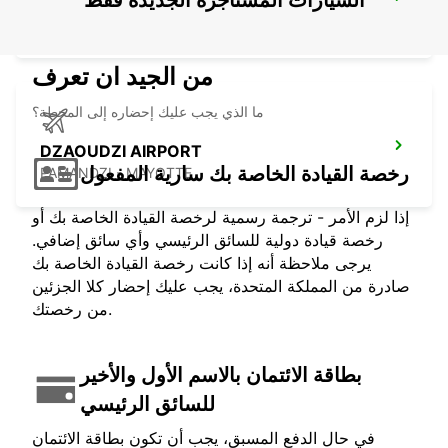
السيارات المستأجرة الجديدة فقط
BANDRELE HOTEL SAKOULI
BANDRELE - MAYOTTE
من الجيد ان تعرف
ما الذي يجب عليك إحضاره إلى المحطة؟
DZAOUDZI AIRPORT
رخصة القيادة الخاصة بك سارية المفعول
PAMANDZI - MAYOTTE
إذا لزم الأمر - ترجمة رسمية لرخصة القيادة الخاصة بك أو
رخصة قيادة دولية للسائق الرئيسي وأي سائق إضافي.
يرجى ملاحظة أنه إذا كانت رخصة القيادة الخاصة بك
صادرة من المملكة المتحدة، يجب عليك إحضار كلا الجزئين
من رخصتك.
بطاقة الائتمان بالاسم الأول والأخير
للسائق الرئيسي
في حال الدفع المسبق، يجب أن تكون بطاقة الائتمان