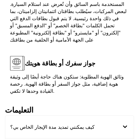
المستخدمة باسم السائق وأن تُعرض عند استلام السيارة.
لبعض المركبات، سيُطلب بطاقتان ائتمانيتان إلزاميتان، بما
في ذلك واحدة رئيسية. لا يتم قبول بطاقات الدفع التي
تحمل الكلمات "بطاقة الخصم" أو "الدفع المسبق" أو
"إلكترون" أو "مايسترو" أو "بطاقة إلكترونية" المطبوعة
على الجهة الأمامية أو الخلفية من بطاقتك
جواز سفرك أو بطاقة هويتك
وثائق الهوية المطلوبة: ستكون هناك حاجة أيضًا إلى وثيقة
هوية إضافية، مثل جواز السفر أو بطاقة الهوية. رخصة
القيادة وحدها لا تكفي.
التعليمات
كيف يمكنني تمديد مدة الإيجار الخاص بي؟