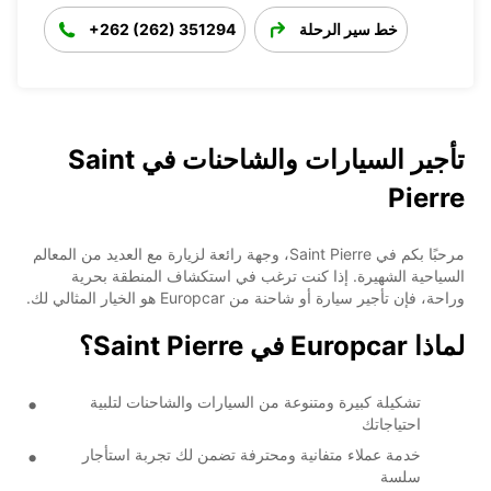
خط سير الرحلة
+262 (262) 351294
تأجير السيارات والشاحنات في Saint
Pierre
مرحبًا بكم في Saint Pierre، وجهة رائعة لزيارة مع العديد من المعالم
السياحية الشهيرة. إذا كنت ترغب في استكشاف المنطقة بحرية
وراحة، فإن تأجير سيارة أو شاحنة من Europcar هو الخيار المثالي لك.
لماذا Europcar في Saint Pierre؟
تشكيلة كبيرة ومتنوعة من السيارات والشاحنات لتلبية
احتياجاتك
خدمة عملاء متفانية ومحترفة تضمن لك تجربة استأجار
سلسة