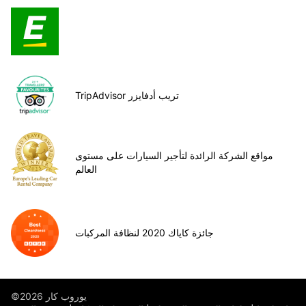
TripAdvisor تريب أدفايزر
مواقع الشركة الرائدة لتأجير السيارات على مستوى
العالم
جائزة كاياك 2020 لنظافة المركبات
©يوروب كار 2026