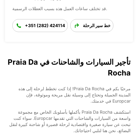
قد تختلف ساعات العمل هذه بسبب العطلات الرسمية.
خط سير الرحلة
+351 (282) 424114
تأجير السيارات والشاحنات في Praia Da
Rocha
مرحبًا بكم في Praia Da Rocha! إذا كنت تخطط لرحلة إلى هذه
المدينة الجميلة وتحتاج إلى وسيلة نقل مريحة وموثوقة، فإن
Europcar في خدمتك.
استكشف Praia Da Rocha بأكملها بأسلوبك الخاص مع مجموعة
واسعة من السيارات والشاحنات التي تقدمها Europcar. سواء كنت
تبحث عن سيارة صغيرة واقتصادية لرحلة قصيرة أو شاحنة كبيرة لنقل
البضائع، نحن هنا لنلبي احتياجاتك.