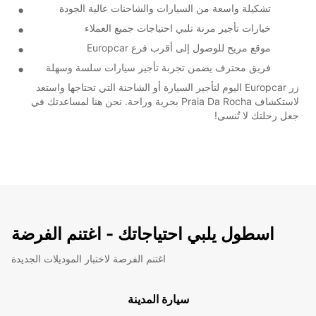
تشكيلة واسعة من السيارات والشاحنات عالية الجودة
خيارات تأجير مرنة تلبي احتياجات جميع العملاء
موقع مريح للوصول إلى أقرب فرع Europcar
فريق محترف يضمن تجربة تأجير سيارات سلسة وسهلة
زر Europcar اليوم لتأجير السيارة أو الشاحنة التي تحتاجها واستعد
لاستكشاف Praia Da Rocha بحرية وراحة. نحن هنا لمساعدتك في
جعل رحلتك لا تُنسى!
اسطول يلبي احتياجاتك - اغتنم الفرضة
اغتنم الفرصة لاختبار الموديلات الجديدة
سيارة المدينة