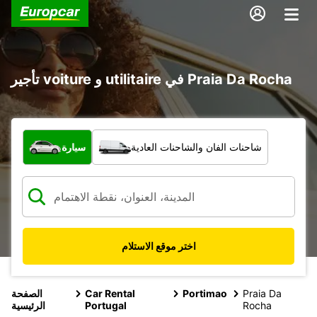
تأجير voiture و utilitaire في Praia Da Rocha
ما نوع المركبة؟
شاحنات الفان والشاحنات العادية
سيارة
اختر موقع الاستلام
Praia Da
Portimao
Car Rental
الصفحة
Rocha
Portugal
الرئيسية