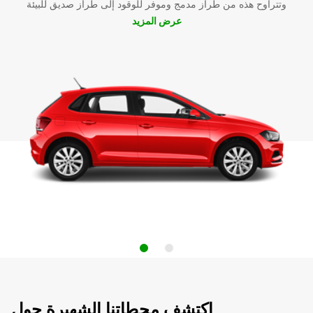
وتتراوح هذه من طراز مدمج وموفر للوقود إلى طراز صديق للبيئة
عرض المزيد
اكتشف محطاتنا الشهيرة حول