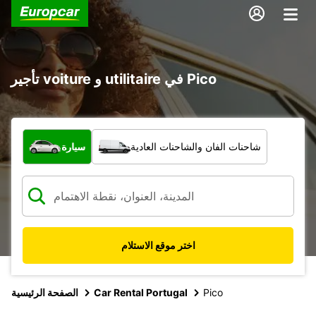
تأجير voiture و utilitaire في Pico
ما نوع المركبة؟
شاحنات الفان والشاحنات العادية
سيارة
اختر موقع الاستلام
Pico
Car Rental Portugal
الصفحة الرئيسية