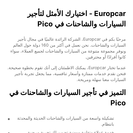
Europcar - اختيارك الأمثل لتأجير
السيارات والشاحنات في Pico
مرحبًا بكم في Europcar، الشركة الرائدة عالميًا في مجال تأجير
السيارات والشاحنات. نحن نعمل في أكثر من 160 دولة حول العالم
ونوفر مجموعة متنوعة من السيارات والشاحنات لجميع العملاء، سواء
كانوا أفرادًا أو محترفين.
عندما تختار Europcar، يمكنك الاطمئنان إلى أنك تقوم بخطوة صحيحة.
فنحن نقدم خدمات ممتازة وأسعار تنافسية، مما يجعل تجربة تأجير
السيارات معنا سهلة ومريحة.
التميز في تأجير السيارات والشاحنات في
Pico
تشكيلة واسعة من السيارات والشاحنات الحديثة والمحدثة
بانتظام.
خدمة عملاء متفانية ومهنية تضمن لك تجربة مرضية.