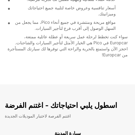
أسعار تنافسية وعروض خاصة لتلبية جميع احتياجاتك
وميزانيتك.
مواقع مريحة ومنتشرة في جميع أنحاء Pico، مما يجعل من
السهل الوصول إلى أقرب فرع لتأجير السيارات.
سواء كنت تخطط لرحلة عمل سريعة أو عطلة عائلية ممتعة،
Europcar في Pico هي الخيار الأمثل لتأجير السيارات والشاحنات.
احجز الآن واستمتع بالحرية والراحة التي توفرها لك سيارتك المستأجرة
من Europcar!
اسطول يلبي احتياجاتك - اغتنم الفرضة
اغتنم الفرصة لاختبار الموديلات الجديدة
سيارة المدينة