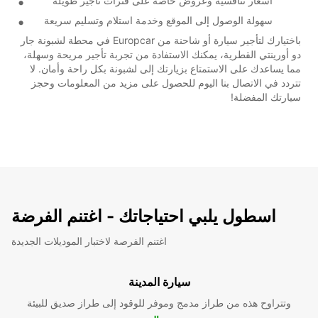
أسعار تنافسية وعروض خاصة على فترات تأجير طويلة
سهولة الوصول إلى الموقع وخدمة استلام وتسليم سريعة
باختيارك لتأجير سيارة أو شاحنة من Europcar في محطة لشبونة جار
دو أورينتي القطرية، يمكنك الاستفادة من تجربة تأجير مريحة وسهلة،
مما يساعدك على الاستمتاع بزيارتك إلى لشبونة بكل راحة وأمان. لا
تتردد في الاتصال بنا اليوم للحصول على مزيد من المعلومات وحجز
سيارتك المفضلة!
اسطول يلبي احتياجاتك - اغتنم الفرضة
اغتنم الفرصة لاختبار الموديلات الجديدة
سيارة المدينة
وتتراوح هذه من طراز مدمج وموفر للوقود إلى طراز صديق للبيئة