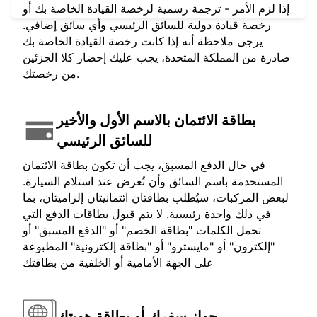
إذا لزم الأمر - ترجمة رسمية لرخصة القيادة الخاصة بك أو
رخصة قيادة دولية للسائق الرئيسي وأي سائق إضافي.
يرجى ملاحظة أنه إذا كانت رخصة القيادة الخاصة بك
صادرة من المملكة المتحدة، يجب عليك إحضار كلا الجزئين
من رخصتك.
بطاقة الائتمان بالاسم الأول والأخير
للسائق الرئيسي
في حال الدفع المسبق، يجب أن تكون بطاقة الائتمان
المستخدمة باسم السائق وأن تُعرض عند استلام السيارة.
لبعض المركبات، سيُطلب بطاقتان ائتمانيتان إلزاميتان، بما
في ذلك واحدة رئيسية. لا يتم قبول بطاقات الدفع التي
تحمل الكلمات "بطاقة الخصم" أو "الدفع المسبق" أو
"إلكترون" أو "مايسترو" أو "بطاقة إلكترونية" المطبوعة
على الجهة الأمامية أو الخلفية من بطاقتك
جواز سفرك أو بطاقة هويتك