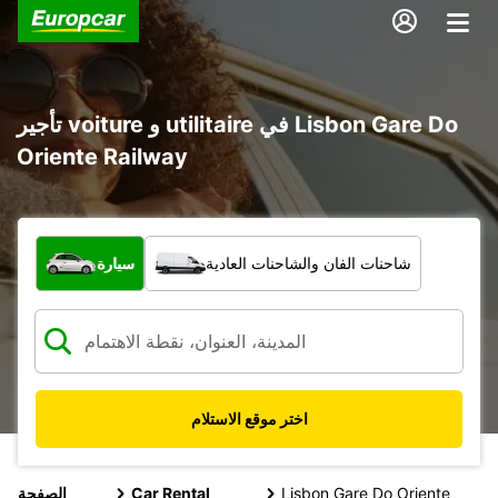
تأجير voiture و utilitaire في Lisbon Gare Do
Oriente Railway
ما نوع المركبة؟
شاحنات الفان والشاحنات العادية
سيارة
اختر موقع الاستلام
Lisbon Gare Do Oriente
Car Rental
الصفحة