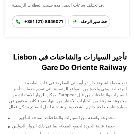
قد تختلف ساعات العمل هذه بسبب العطلات الرسمية.
خط سير الرحلة
+351 (21) 8946071
تأجير السيارات والشاحنات في Lisbon
Gare Do Oriente Railway
تقع محطة لشبونة جار دو أورينتي القطرية في قلب العاصمة
البرتغالية، وهي واحدة من المواقع الرئيسية التي تقدم خدمات تأجير
السيارات والشاحنات من قبل Europcar. يمكن للزوار الاستفادة من
مجموعة متنوعة من الخيارات للاختيار من بينها، سواء كانوا يبحثون عن
سيارة تناسب احتياجاتهم الشخصية أو شاحنة لنقل البضائع بشكل فعال.
مجموعة واسعة من السيارات والشاحنات المتاحة للتأجير
خدمة عالية الجودة لجميع العملاء، بما في ذلك الزوار الدوليين