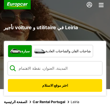
تأجير voiture و utilitaire في Leiria
ما نوع المركبة؟
شاحنات الفان والشاحنات العادية
سيارة
اختر موقع الاستلام
Leiria
Car Rental Portugal
الصفحة الرئيسية