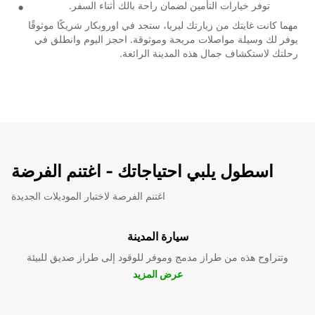
توفر خيارات التأمين لضمان راحة بالك أثناء السفر.
مهما كانت غايتك من زيارتك ليريا، ستجد في اوروبكار شريكًا موثوقًا
يوفر لك وسيلة مواصلات مريحة وموثوقة. احجز اليوم وانطلق في
رحلتك لاستكشاف جمال هذه المدينة الرائعة.
اسطول يلبي احتياجاتك - اغتنم الفرضة
اغتنم الفرصة لاختبار الموديلات الجديدة
سيارة المدينة
وتتراوح هذه من طراز مدمج وموفر للوقود إلى طراز صديق للبيئة
عرض المزيد