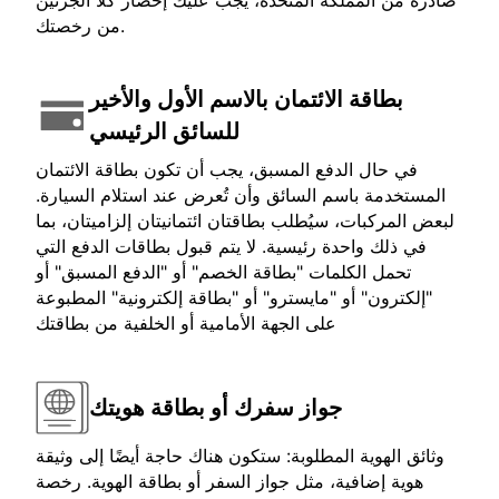
صادرة من المملكة المتحدة، يجب عليك إحضار كلا الجزئين
من رخصتك.
بطاقة الائتمان بالاسم الأول والأخير
للسائق الرئيسي
في حال الدفع المسبق، يجب أن تكون بطاقة الائتمان
المستخدمة باسم السائق وأن تُعرض عند استلام السيارة.
لبعض المركبات، سيُطلب بطاقتان ائتمانيتان إلزاميتان، بما
في ذلك واحدة رئيسية. لا يتم قبول بطاقات الدفع التي
تحمل الكلمات "بطاقة الخصم" أو "الدفع المسبق" أو
"إلكترون" أو "مايسترو" أو "بطاقة إلكترونية" المطبوعة
على الجهة الأمامية أو الخلفية من بطاقتك
جواز سفرك أو بطاقة هويتك
وثائق الهوية المطلوبة: ستكون هناك حاجة أيضًا إلى وثيقة
هوية إضافية، مثل جواز السفر أو بطاقة الهوية. رخصة