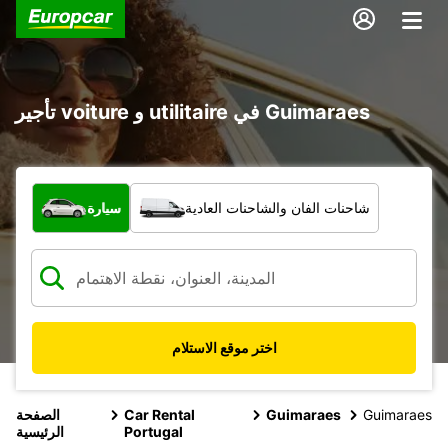
تأجير voiture و utilitaire في Guimaraes
ما نوع المركبة؟
شاحنات الفان والشاحنات العادية
سيارة
اختر موقع الاستلام
Guimaraes
Guimaraes
Car Rental
الصفحة
Portugal
الرئيسية