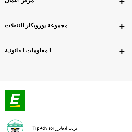
مركز أعمال
مجموعة يوروبكار للتنقلات
المعلومات القانونية
TripAdvisor تريب أدفايزر