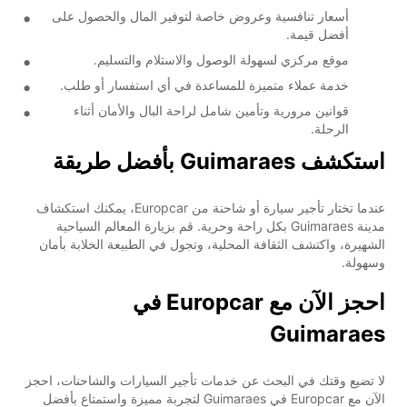
أسعار تنافسية وعروض خاصة لتوفير المال والحصول على
أفضل قيمة.
موقع مركزي لسهولة الوصول والاستلام والتسليم.
خدمة عملاء متميزة للمساعدة في أي استفسار أو طلب.
قوانين مرورية وتأمين شامل لراحة البال والأمان أثناء
الرحلة.
استكشف Guimaraes بأفضل طريقة
عندما تختار تأجير سيارة أو شاحنة من Europcar، يمكنك استكشاف
مدينة Guimaraes بكل راحة وحرية. قم بزيارة المعالم السياحية
الشهيرة، واكتشف الثقافة المحلية، وتجول في الطبيعة الخلابة بأمان
وسهولة.
احجز الآن مع Europcar في
Guimaraes
لا تضيع وقتك في البحث عن خدمات تأجير السيارات والشاحنات، احجز
الآن مع Europcar في Guimaraes لتجربة مميزة واستمتاع بأفضل