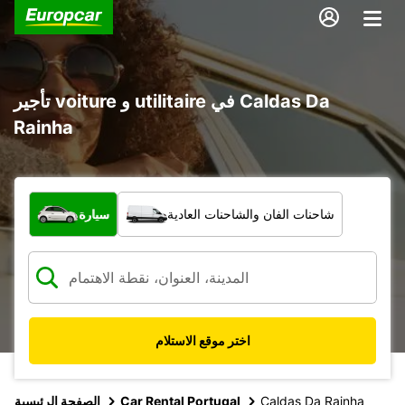
تأجير voiture و utilitaire في Caldas Da
Rainha
ما نوع المركبة؟
شاحنات الفان والشاحنات العادية
سيارة
اختر موقع الاستلام
Caldas Da Rainha
Car Rental Portugal
الصفحة الرئيسية