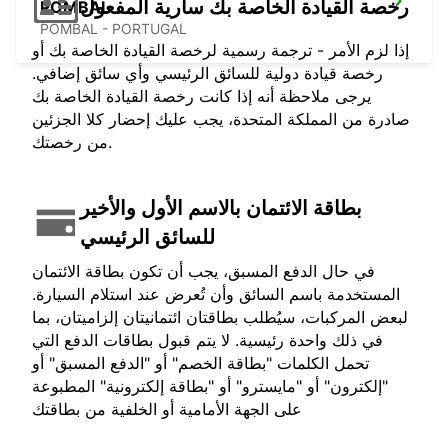
رخصة القيادة الخاصة بك سارية المفعول
POMBAL
POMBAL - PORTUGAL
إذا لزم الأمر - ترجمة رسمية لرخصة القيادة الخاصة بك أو
رخصة قيادة دولية للسائق الرئيسي وأي سائق إضافي.
يرجى ملاحظة أنه إذا كانت رخصة القيادة الخاصة بك
صادرة من المملكة المتحدة، يجب عليك إحضار كلا الجزئين
من رخصتك.
بطاقة الائتمان بالاسم الأول والأخير
للسائق الرئيسي
في حال الدفع المسبق، يجب أن تكون بطاقة الائتمان
المستخدمة باسم السائق وأن تُعرض عند استلام السيارة.
لبعض المركبات، سيُطلب بطاقتان ائتمانيتان إلزاميتان، بما
في ذلك واحدة رئيسية. لا يتم قبول بطاقات الدفع التي
تحمل الكلمات "بطاقة الخصم" أو "الدفع المسبق" أو
"إلكترون" أو "مايسترو" أو "بطاقة إلكترونية" المطبوعة
على الجهة الأمامية أو الخلفية من بطاقتك