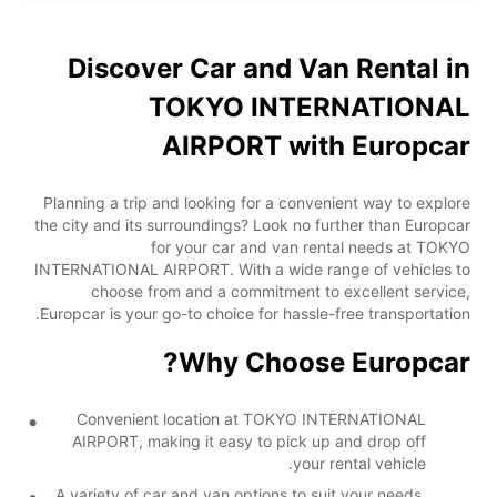
Discover Car and Van Rental in
TOKYO INTERNATIONAL
AIRPORT with Europcar
Planning a trip and looking for a convenient way to explore
the city and its surroundings? Look no further than Europcar
for your car and van rental needs at TOKYO
INTERNATIONAL AIRPORT. With a wide range of vehicles to
choose from and a commitment to excellent service,
Europcar is your go-to choice for hassle-free transportation.
Why Choose Europcar?
Convenient location at TOKYO INTERNATIONAL
AIRPORT, making it easy to pick up and drop off
your rental vehicle.
A variety of car and van options to suit your needs,