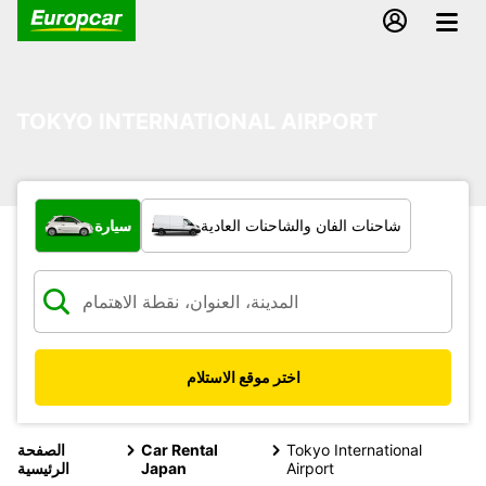
TOKYO INTERNATIONAL AIRPORT
ما نوع المركبة؟
شاحنات الفان والشاحنات العادية
سيارة
اختر موقع الاستلام
Tokyo International
Car Rental
الصفحة
Airport
Japan
الرئيسية