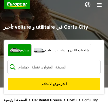
تأجير voiture و utilitaire في Corfu City
ما نوع المركبة؟
شاحنات الفان والشاحنات العادية
سيارة
اختر موقع الاستلام
Corfu City
Corfu
Car Rental Greece
الصفحة الرئيسية