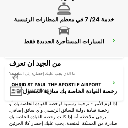
OHRID - MACEDONIA
خدمة 24/ 7 في معظم المطارات الرئيسية
السيارات المستأجرة الجديدة فقط
KEFALONIA AIRPORT
KEFALONIA - GREECE
من الجيد ان تعرف
ما الذي يجب عليك إحضاره إلى المحطة؟
OHRID ST PAUL THE APOSTLE AIRPORT
رخصة القيادة الخاصة بك سارية المفعول
OHRID - MACEDONIA
إذا لزم الأمر - ترجمة رسمية لرخصة القيادة الخاصة بك أو
رخصة قيادة دولية للسائق الرئيسي وأي سائق إضافي.
يرجى ملاحظة أنه إذا كانت رخصة القيادة الخاصة بك
صادرة من المملكة المتحدة، يجب عليك إحضار كلا الجزئين