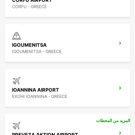
CORFU AIRPORT
CORFU - GREECE
IGOUMENITSA
IGOUMENITSA - GREECE
IOANNINA AIRPORT
EXOHI IOANNINA - GREECE
المزيد من المحطات
PREVEZA AKTION AIRPORT