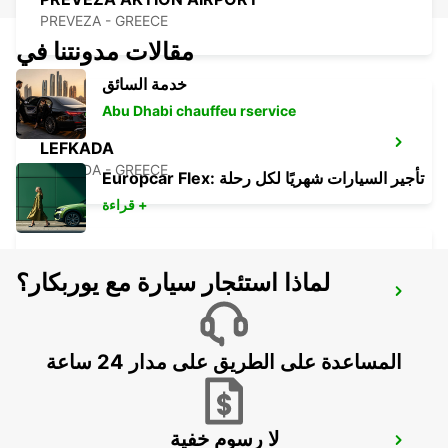
PREVEZA - GREECE
مقالات مدونتنا في
خدمة السائق
Abu Dhabi chauffeu rservice
LEFKADA
LEFKADA - GREECE
Europcar Flex: تأجير السيارات شهريًا لكل رحلة
قراءة +
لماذا استئجار سيارة مع يوربكار؟
LECCE
LECCE - ITALY
المساعدة على الطريق على مدار 24 ساعة
لا رسوم خفية
OHRID METROPOL LAKE RESORT