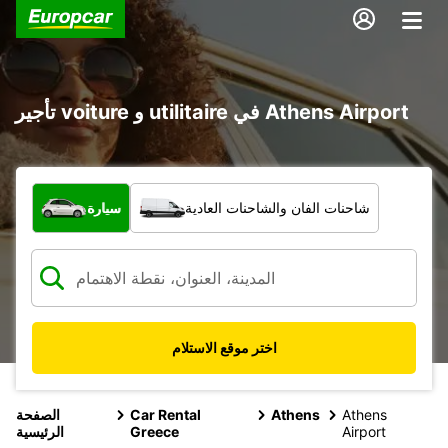
تأجير voiture و utilitaire في Athens Airport
ما نوع المركبة؟
شاحنات الفان والشاحنات العادية
سيارة
اختر موقع الاستلام
Athens
Athens
Car Rental
الصفحة
Airport
Greece
الرئيسية