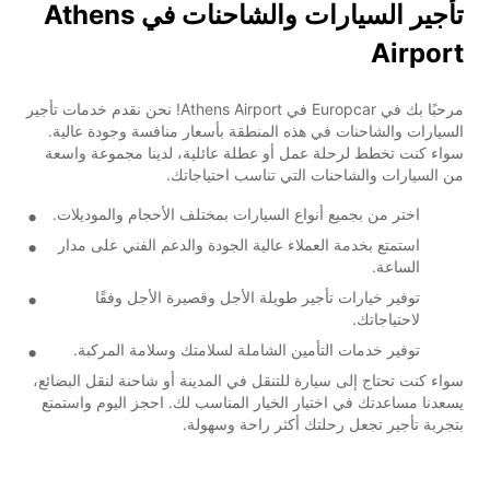
تأجير السيارات والشاحنات في Athens
Airport
مرحبًا بك في Europcar في Athens Airport! نحن نقدم خدمات تأجير
السيارات والشاحنات في هذه المنطقة بأسعار منافسة وجودة عالية.
سواء كنت تخطط لرحلة عمل أو عطلة عائلية، لدينا مجموعة واسعة
من السيارات والشاحنات التي تناسب احتياجاتك.
اختر من بجميع أنواع السيارات بمختلف الأحجام والموديلات.
استمتع بخدمة العملاء عالية الجودة والدعم الفني على مدار
الساعة.
توفير خيارات تأجير طويلة الأجل وقصيرة الأجل وفقًا
لاحتياجاتك.
توفير خدمات التأمين الشاملة لسلامتك وسلامة المركبة.
سواء كنت تحتاج إلى سيارة للتنقل في المدينة أو شاحنة لنقل البضائع،
يسعدنا مساعدتك في اختيار الخيار المناسب لك. احجز اليوم واستمتع
بتجربة تأجير تجعل رحلتك أكثر راحة وسهولة.