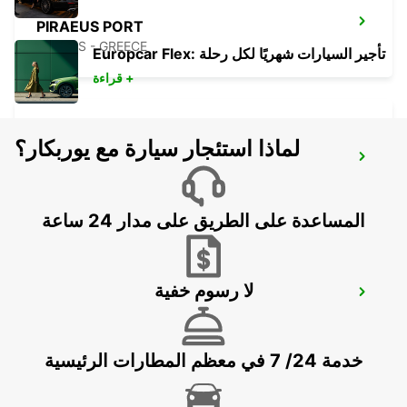
PIRAEUS PORT
ATHENS - GREECE
Europcar Flex: تأجير السيارات شهريًا لكل رحلة
قراءة +
لماذا استئجار سيارة مع يوربكار؟
MYKONOS PORT MEET AND GREET
MYKONOS - GREECE
المساعدة على الطريق على مدار 24 ساعة
لا رسوم خفية
MYKONOS AIRPORT
MYKONOS - GREECE
خدمة 24/ 7 في معظم المطارات الرئيسية