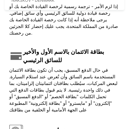
NAKSKOV - DENMARK
إذا لزم الأمر - ترجمة رسمية لرخصة القيادة الخاصة بك أو
رخصة قيادة دولية للسائق الرئيسي وأي سائق إضافي.
يرجى ملاحظة أنه إذا كانت رخصة القيادة الخاصة بك
صادرة من المملكة المتحدة، يجب عليك إحضار كلا الجزئين
من رخصتك.
بطاقة الائتمان بالاسم الأول والأخير
للسائق الرئيسي
في حال الدفع المسبق، يجب أن تكون بطاقة الائتمان
المستخدمة باسم السائق وأن تُعرض عند استلام السيارة.
لبعض المركبات، سيُطلب بطاقتان ائتمانيتان إلزاميتان، بما
في ذلك واحدة رئيسية. لا يتم قبول بطاقات الدفع التي
تحمل الكلمات "بطاقة الخصم" أو "الدفع المسبق" أو
"إلكترون" أو "مايسترو" أو "بطاقة إلكترونية" المطبوعة
على الجهة الأمامية أو الخلفية من بطاقتك