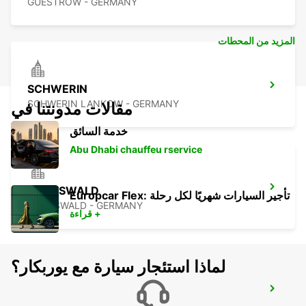
GUESTROW - GERMANY
المزيد من المحطات
SCHWERIN
SCHWERIN LANKOW - GERMANY
مقالات مدونتنا في
خدمة السائق
Abu Dhabi chauffeu rservice
GREIFSWALD
Europcar Flex: تأجير السيارات شهريًا لكل رحلة
GREIFSWALD - GERMANY
قراءة +
لماذا استئجار سيارة مع يوربكار؟
BERGEN AUF RUEGEN