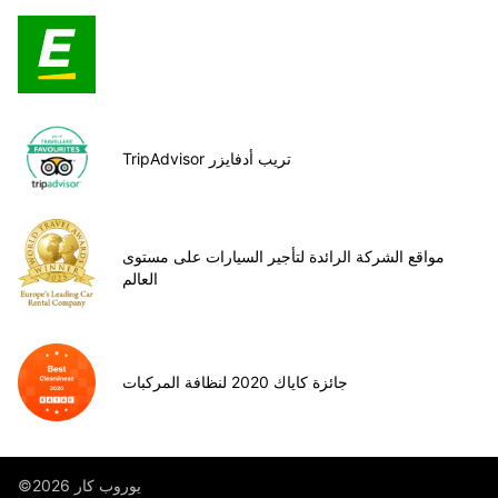
TripAdvisor تريب أدفايزر
مواقع الشركة الرائدة لتأجير السيارات على مستوى
العالم
جائزة كاياك 2020 لنظافة المركبات
©يوروب كار 2026