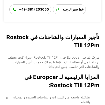
خط سير الرحلة
+49 (381) 203050
تأجير السيارات والشاحنات في Rostock
Till 12Pm
مرحبًا بك في Europcar في Rostock Till 12Pm! سواء كنت تخطط
لرحلة عمل أو عطلة عائلية، فإننا نقدم لك خدمات تأجير السيارات
والشاحنات التي تناسب جميع احتياجاتك.
المزايا الرئيسية لـ Europcar في
Rostock Till 12Pm:
تشكيلة واسعة من السيارات والشاحنات الجديدة والمحدثة
بانتظام.