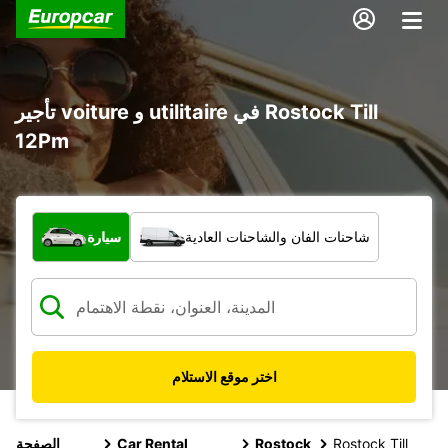
تأجير voiture و utilitaire في Rostock Till
12Pm
ما نوع المركبة؟
شاحنات الفان والشاحنات العادية
سيارة
اختر موقع الاستلام
Rostock Till
Rostock
Car Rental
الصفحة