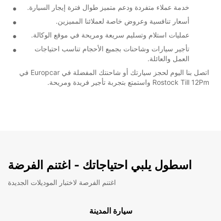
خدمة عملاء متفردة ودعم متميز طوال فترة إيجار السيارة.
أسعار تنافسية وعروض خاصة لعملائنا المميزين.
عمليات استلام وتسليم سريعة ومريحة في موقع الوكالة.
تأجير سيارات وشاحنات بجميع الأحجام تناسب احتياجات
العمل والعائلة.
اتصل بنا اليوم لحجز سيارتك أو شاحنتك المفضلة في Europcar في
Rostock Till 12Pm واستمتع بتجربة تأجير فريدة ومريحة.
اسطول يلبي احتياجاتك - اغتنم الفرضة
اغتنم الفرصة لاختبار الموديلات الجديدة
سيارة المدينة