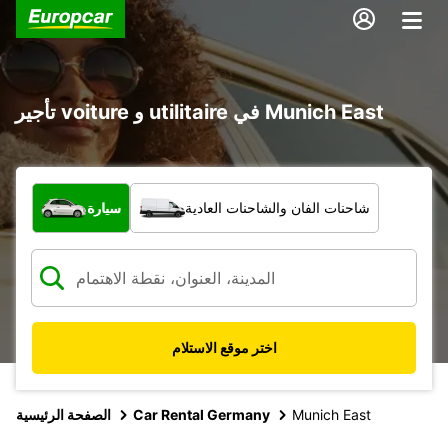
تأجير voiture و utilitaire في Munich East
ما نوع المركبة؟
شاحنات الفان والشاحنات العادية
سيارة
اختر موقع الاستلام
Munich East
Car Rental Germany
الصفحة الرئيسية