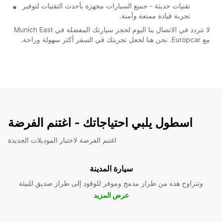
تقنيات حديثة - جميع السيارات مجهزة بأحدث التقنيات لتوفير
تجربة قيادة ممتعة وآمنة.
لا تتردد في الاتصال بنا اليوم لحجز سيارتك المفضلة في Munich East
مع Europcar. نحن هنا لجعل تجربتك في السفر أكثر سهولة وراحة.
اسطول يلبي احتياجاتك - اغتنم الفرضة
اغتنم الفرصة لاختبار الموديلات الجديدة
سيارة المدينة
وتتراوح هذه من طراز مدمج وموفر للوقود إلى طراز صديق للبيئة
عرض المزيد