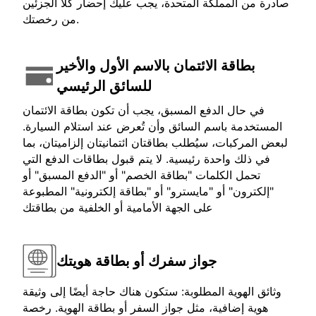
صادرة من المملكة المتحدة، يجب عليك إحضار كلا الجزئين
من رخصتك.
بطاقة الائتمان بالاسم الأول والأخير
للسائق الرئيسي
في حال الدفع المسبق، يجب أن تكون بطاقة الائتمان
المستخدمة باسم السائق وأن تُعرض عند استلام السيارة.
لبعض المركبات، سيُطلب بطاقتان ائتمانيتان إلزاميتان، بما
في ذلك واحدة رئيسية. لا يتم قبول بطاقات الدفع التي
تحمل الكلمات "بطاقة الخصم" أو "الدفع المسبق" أو
"إلكترون" أو "مايسترو" أو "بطاقة إلكترونية" المطبوعة
على الجهة الأمامية أو الخلفية من بطاقتك
جواز سفرك أو بطاقة هويتك
وثائق الهوية المطلوبة: ستكون هناك حاجة أيضًا إلى وثيقة
هوية إضافية، مثل جواز السفر أو بطاقة الهوية. رخصة