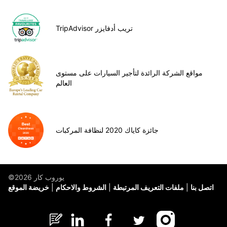
TripAdvisor تريب أدفايزر
مواقع الشركة الرائدة لتأجير السيارات على مستوى
العالم
جائزة كاياك 2020 لنظافة المركبات
©يوروب كار 2026
اتصل بنا
ملفات التعريف المرتبطة
الشروط والاحكام
خريضة الموقع