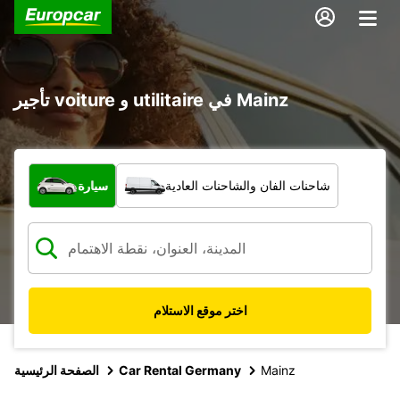
تأجير voiture و utilitaire في Mainz
ما نوع المركبة؟
شاحنات الفان والشاحنات العادية
سيارة
اختر موقع الاستلام
Mainz
Car Rental Germany
الصفحة الرئيسية