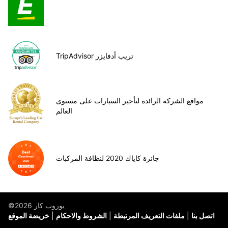
TripAdvisor تريب أدفايزر
مواقع الشركة الرائدة لتأجير السيارات على مستوى
العالم
جائزة كاياك 2020 لنظافة المركبات
©يوروب كار 2026
اتصل بنا
ملفات التعريف المرتبطة
الشروط والاحكام
خريضة الموقع