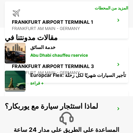
المزيد من المحطات
FRANKFURT AIRPORT TERMINAL 1
FRANKFURT AM MAIN - GERMANY
مقالات مدونتنا في
خدمة السائق
Abu Dhabi chauffeu rservice
FRANKFURT AIRPORT TERMINAL 3
FRANKFURT AM MAIN - GERMANY
Europcar Flex: تأجير السيارات شهريًا لكل رحلة
قراءة +
لماذا استئجار سيارة مع يوربكار؟
FRANKFURT BOCKENHEIM
FRANKFURT AM MAIN - GERMANY
المساعدة على الطريق على مدار 24 ساعة