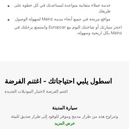
خدمة عملاء متفانية متواجدة لمساعدتك في كل خطوة على
طريقك
مواقع مريحة في جميع أنحاء مدينة Mainz لسهولة الوصول
احجز سيارتك أو شاحنتك اليوم مع Europcar واستمتع برحلتك في
Mainz بكل اريحية وسهولة.
اسطول يلبي احتياجاتك - اغتنم الفرضة
اغتنم الفرصة لاختبار الموديلات الجديدة
سيارة المدينة
وتتراوح هذه من طراز مدمج وموفر للوقود إلى طراز صديق للبيئة
عرض المزيد