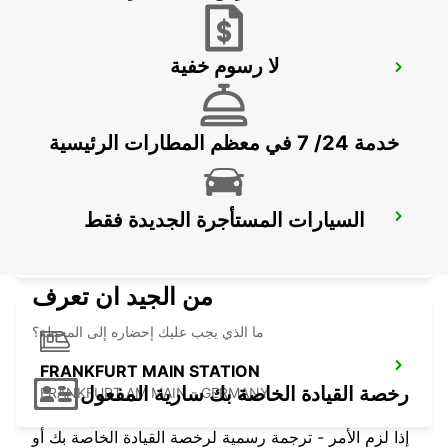
لا رسوم خفية
LANGEN
LANGEN - GERMANY
خدمة 24/ 7 في معظم المطارات الرئيسية
السيارات المستأجرة الجديدة فقط
BAD KREUZNACH PLANIG
BAD KREUZNACH - GERMANY
من الجيد ان تعرف
ما الذي يجب عليك إحضاره إلى المحطة؟
FRANKFURT MAIN STATION
رخصة القيادة الخاصة بك سارية المفعول
FRANKFURT AM MAIN - GERMANY
إذا لزم الأمر - ترجمة رسمية لرخصة القيادة الخاصة بك أو